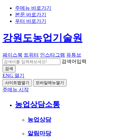
주메뉴 바로가기
본문 바로가기
푸터 바로가기
강원도농업기술원
페이스북
트위터
인스타그램
유튜브
검색어입력
검색
ENG
열기
사이트맵열기
모바일메뉴열기
주메뉴 시작
농업상담소통
농업상담
알림마당