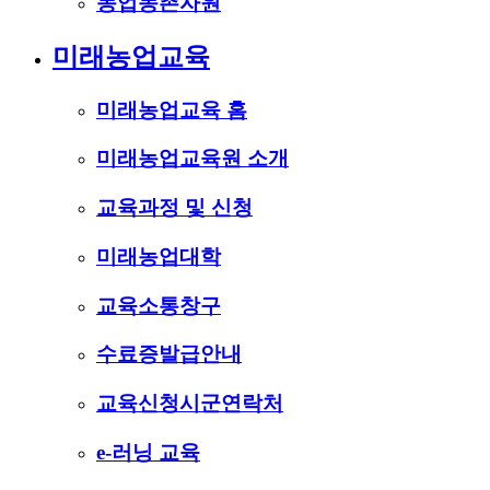
농업농촌자원
미래농업교육
미래농업교육 홈
미래농업교육원 소개
교육과정 및 신청
미래농업대학
교육소통창구
수료증발급안내
교육신청시군연락처
e-러닝 교육