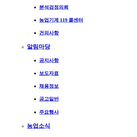
분석검정의뢰
농업기계 119 콜센터
건의사항
알림마당
공지사항
보도자료
채용정보
공고일반
주요행사
농업소식