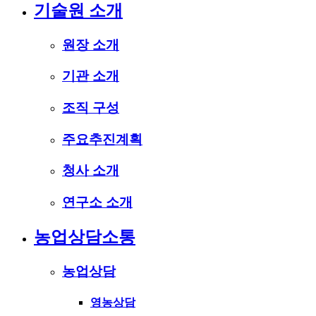
기술원 소개
원장 소개
기관 소개
조직 구성
주요추진계획
청사 소개
연구소 소개
농업상담소통
농업상담
영농상담