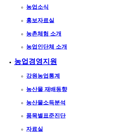
농업소식
홍보자료실
농촌체험 소개
농업인단체 소개
농업경영지원
강원농업통계
농산물 재배동향
농산물소득분석
품목별표준진단
자료실