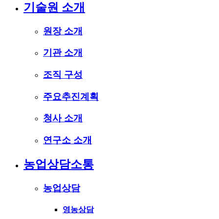
기술원 소개
원장 소개
기관 소개
조직 구성
주요추진계획
청사 소개
연구소 소개
농업상담소통
농업상담
영농상담