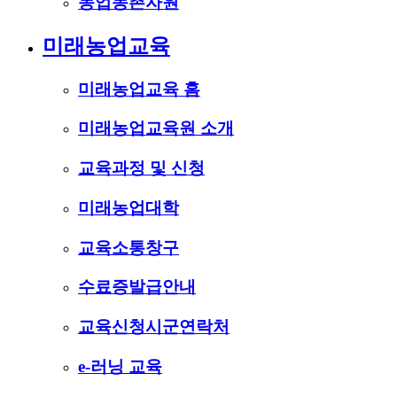
농업농촌자원
미래농업교육
미래농업교육 홈
미래농업교육원 소개
교육과정 및 신청
미래농업대학
교육소통창구
수료증발급안내
교육신청시군연락처
e-러닝 교육