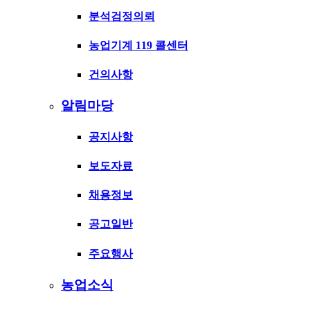
분석검정의뢰
농업기계 119 콜센터
건의사항
알림마당
공지사항
보도자료
채용정보
공고일반
주요행사
농업소식