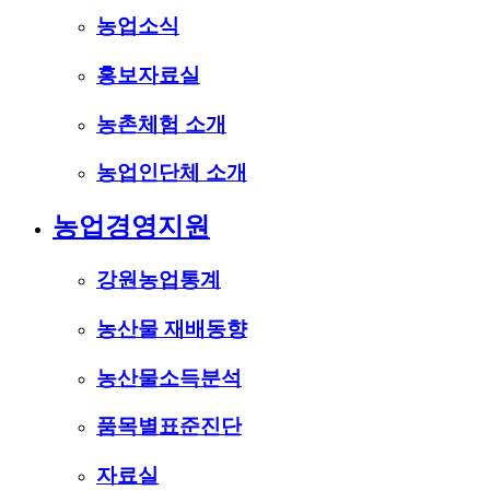
농업소식
홍보자료실
농촌체험 소개
농업인단체 소개
농업경영지원
강원농업통계
농산물 재배동향
농산물소득분석
품목별표준진단
자료실