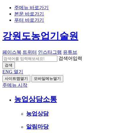
주메뉴 바로가기
본문 바로가기
푸터 바로가기
강원도농업기술원
페이스북
트위터
인스타그램
유튜브
검색어입력
검색
ENG
열기
사이트맵열기
모바일메뉴열기
주메뉴 시작
농업상담소통
농업상담
알림마당