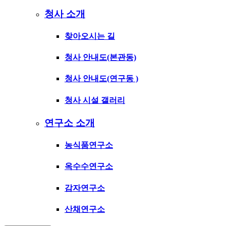
청사 소개
찾아오시는 길
청사 안내도(본관동)
청사 안내도(연구동 )
청사 시설 갤러리
연구소 소개
농식품연구소
옥수수연구소
감자연구소
산채연구소