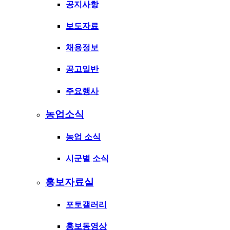
공지사항
보도자료
채용정보
공고일반
주요행사
농업소식
농업 소식
시군별 소식
홍보자료실
포토갤러리
홍보동영상