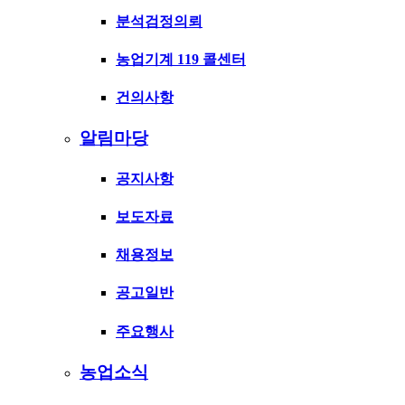
분석검정의뢰
농업기계 119 콜센터
건의사항
알림마당
공지사항
보도자료
채용정보
공고일반
주요행사
농업소식