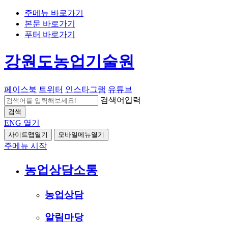
주메뉴 바로가기
본문 바로가기
푸터 바로가기
강원도농업기술원
페이스북
트위터
인스타그램
유튜브
검색어입력
검색
ENG
열기
사이트맵열기
모바일메뉴열기
주메뉴 시작
농업상담소통
농업상담
알림마당