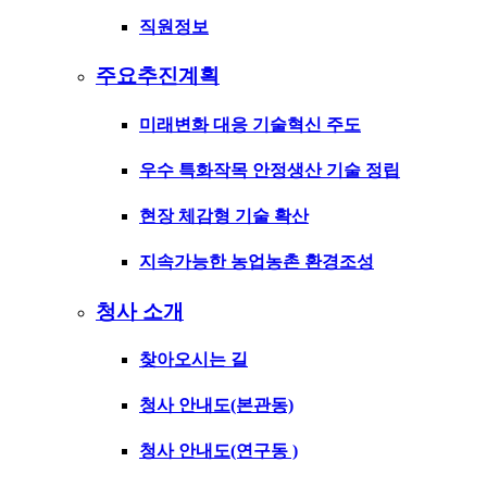
직원정보
주요추진계획
미래변화 대응 기술혁신 주도
우수 특화작목 안정생산 기술 정립
현장 체감형 기술 확산
지속가능한 농업농촌 환경조성
청사 소개
찾아오시는 길
청사 안내도(본관동)
청사 안내도(연구동 )