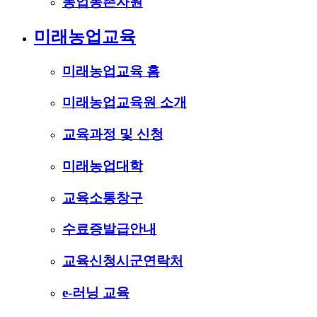
농업농촌자원
미래농업교육
미래농업교육 홈
미래농업교육원 소개
교육과정 및 신청
미래농업대학
교육소통창구
수료증발급안내
교육신청시군연락처
e-러닝 교육