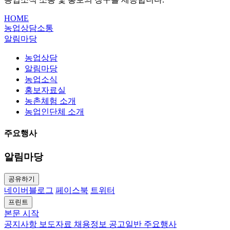
HOME
농업상담소통
알림마당
농업상담
알림마당
농업소식
홍보자료실
농촌체험 소개
농업인단체 소개
주요행사
알림마당
공유하기
네이버블로그
페이스북
트위터
프린트
본문 시작
공지사항
보도자료
채용정보
공고일반
주요행사