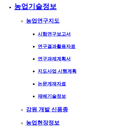
농업기술정보
농업연구지도
시험연구보고서
연구결과활용자료
연구과제계획서
지도사업 시행계획
논문게재자료
재배기술정보
강원 개발 신품종
농업현장정보