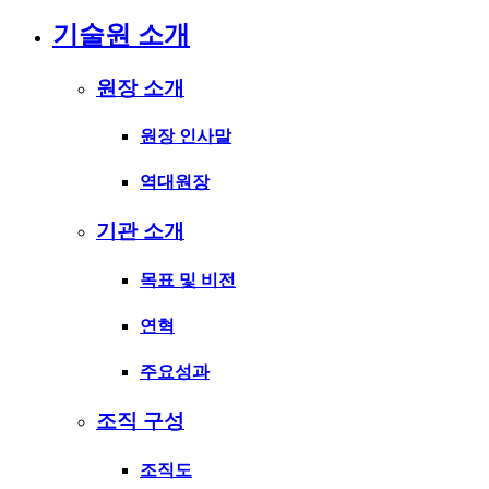
기술원 소개
원장 소개
원장 인사말
역대원장
기관 소개
목표 및 비전
연혁
주요성과
조직 구성
조직도