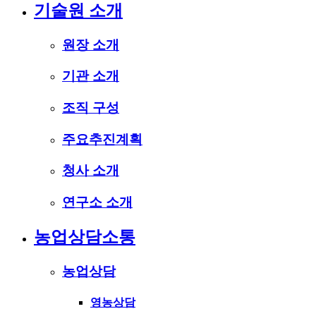
기술원 소개
원장 소개
기관 소개
조직 구성
주요추진계획
청사 소개
연구소 소개
농업상담소통
농업상담
영농상담