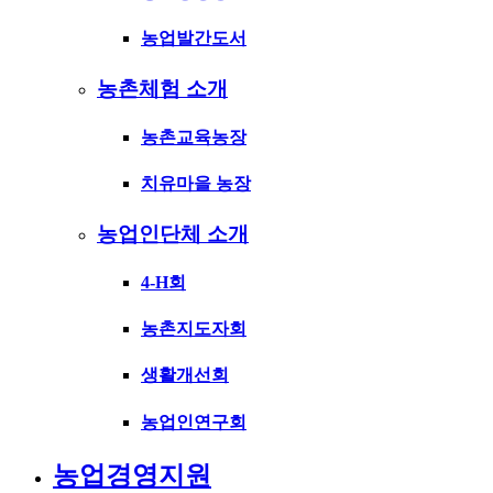
농업발간도서
농촌체험 소개
농촌교육농장
치유마을 농장
농업인단체 소개
4-H회
농촌지도자회
생활개선회
농업인연구회
농업경영지원