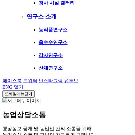
청사 시설 갤러리
연구소 소개
농식품연구소
옥수수연구소
감자연구소
산채연구소
페이스북
트위터
인스타그램
유투브
ENG
열기
모바일메뉴닫기
농업상담소통
행정정보 공개 및 농업인 간의 소통을 위해
농업소식 소통 및 홍보의 창구를 제공합니다.