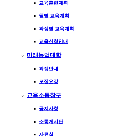
교육훈련계획
월별 교육계획
과정별 교육계획
교육신청안내
미래농업대학
과정안내
모집요강
교육소통창구
공지사항
소통게시판
자료실