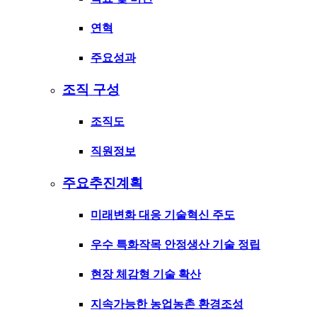
연혁
주요성과
조직 구성
조직도
직원정보
주요추진계획
미래변화 대응 기술혁신 주도
우수 특화작목 안정생산 기술 정립
현장 체감형 기술 확산
지속가능한 농업농촌 환경조성