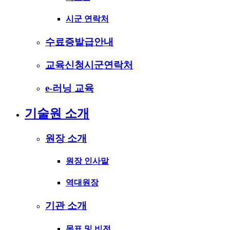
시군 연락처
수료증발급안내
교육신청시군연락처
e-러닝 교육
기술원 소개
원장 소개
원장 인사말
역대원장
기관 소개
목표 및 비전