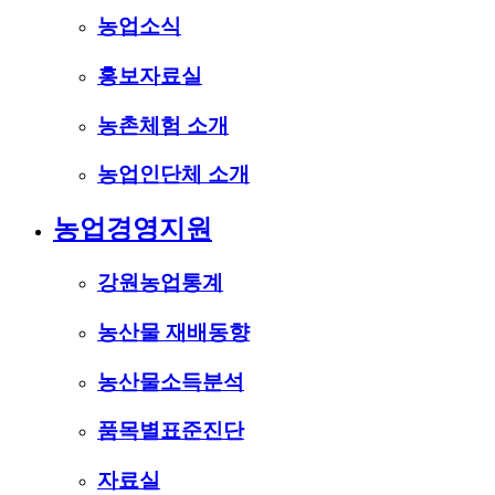
농업소식
홍보자료실
농촌체험 소개
농업인단체 소개
농업경영지원
강원농업통계
농산물 재배동향
농산물소득분석
품목별표준진단
자료실