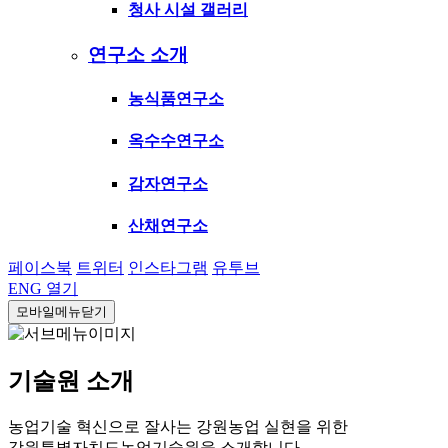
청사 시설 갤러리
연구소 소개
농식품연구소
옥수수연구소
감자연구소
산채연구소
페이스북
트위터
인스타그램
유투브
ENG
열기
모바일메뉴닫기
기술원 소개
농업기술 혁신으로 잘사는 강원농업 실현을 위한
강원특별자치도농업기술원을 소개합니다.