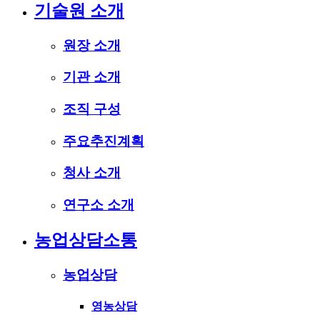
기술원 소개
원장 소개
기관 소개
조직 구성
주요추진계획
청사 소개
연구소 소개
농업상담소통
농업상담
영농상담