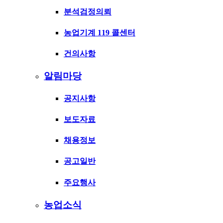
분석검정의뢰
농업기계 119 콜센터
건의사항
알림마당
공지사항
보도자료
채용정보
공고일반
주요행사
농업소식