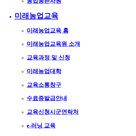
농업농촌자원
미래농업교육
미래농업교육 홈
미래농업교육원 소개
교육과정 및 신청
미래농업대학
교육소통창구
수료증발급안내
교육신청시군연락처
e-러닝 교육