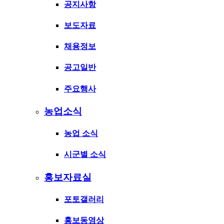
공지사항
보도자료
채용정보
공고일반
주요행사
농업소식
농업 소식
시군별 소식
홍보자료실
포토갤러리
홍보동영상