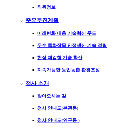
직원정보
주요추진계획
미래변화 대응 기술혁신 주도
우수 특화작목 안정생산 기술 정립
현장 체감형 기술 확산
지속가능한 농업농촌 환경조성
청사 소개
찾아오시는 길
청사 안내도(본관동)
청사 안내도(연구동 )