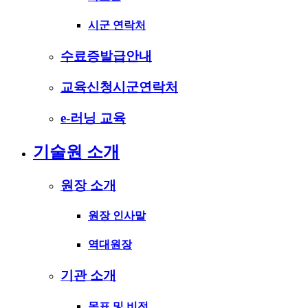
시군 연락처
수료증발급안내
교육신청시군연락처
e-러닝 교육
기술원 소개
원장 소개
원장 인사말
역대원장
기관 소개
목표 및 비전