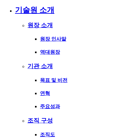
기술원 소개
원장 소개
원장 인사말
역대원장
기관 소개
목표 및 비전
연혁
주요성과
조직 구성
조직도