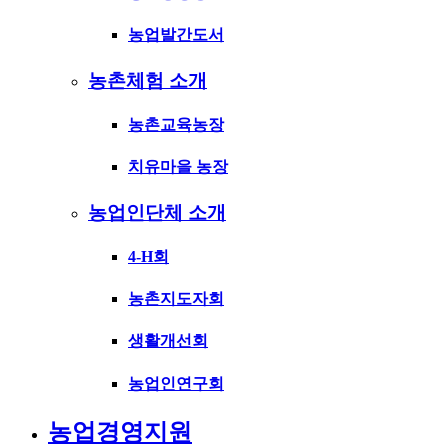
농업발간도서
농촌체험 소개
농촌교육농장
치유마을 농장
농업인단체 소개
4-H회
농촌지도자회
생활개선회
농업인연구회
농업경영지원