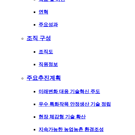
연혁
주요성과
조직 구성
조직도
직원정보
주요추진계획
미래변화 대응 기술혁신 주도
우수 특화작목 안정생산 기술 정립
현장 체감형 기술 확산
지속가능한 농업농촌 환경조성