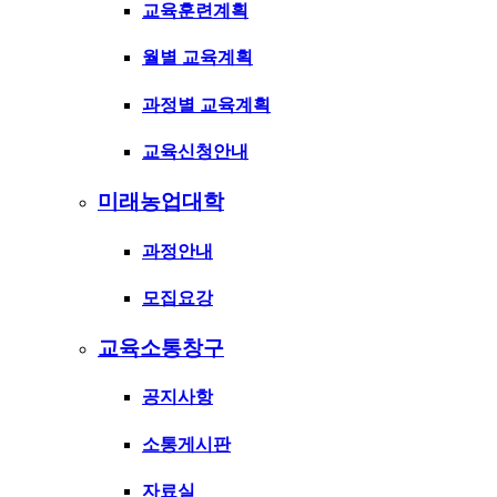
교육훈련계획
월별 교육계획
과정별 교육계획
교육신청안내
미래농업대학
과정안내
모집요강
교육소통창구
공지사항
소통게시판
자료실