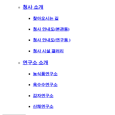
청사 소개
찾아오시는 길
청사 안내도(본관동)
청사 안내도(연구동 )
청사 시설 갤러리
연구소 소개
농식품연구소
옥수수연구소
감자연구소
산채연구소