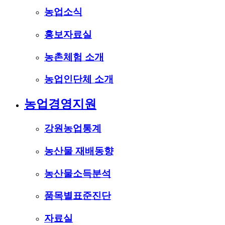
농업소식
홍보자료실
농촌체험 소개
농업인단체 소개
농업경영지원
강원농업통계
농산물 재배동향
농산물소득분석
품목별표준진단
자료실