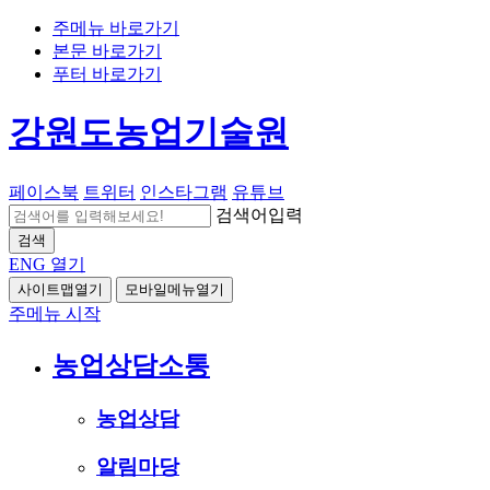
주메뉴 바로가기
본문 바로가기
푸터 바로가기
강원도농업기술원
페이스북
트위터
인스타그램
유튜브
검색어입력
검색
ENG
열기
사이트맵열기
모바일메뉴열기
주메뉴 시작
농업상담소통
농업상담
알림마당