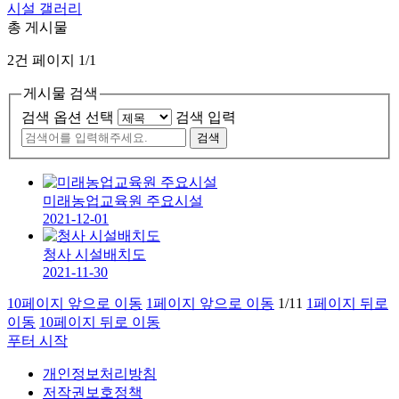
시설 갤러리
총 게시물
2건
페이지 1/1
게시물 검색
검색 옵션 선택
검색 입력
미래농업교육원 주요시설
2021-12-01
청사 시설배치도
2021-11-30
10페이지 앞으로 이동
1페이지 앞으로 이동
1/1
1
1페이지 뒤로
이동
10페이지 뒤로 이동
푸터 시작
개인정보처리방침
저작권보호정책