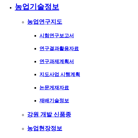
농업기술정보
농업연구지도
시험연구보고서
연구결과활용자료
연구과제계획서
지도사업 시행계획
논문게재자료
재배기술정보
강원 개발 신품종
농업현장정보