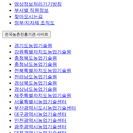
영상정보처리기기방침
부서별 직원정보
찾아오시는길
정부/지자체 조직도
전국농촌진흥기관 사이트
경기도농업기술원
강원특별자치도농업기술원
충청북도농업기술원
충청남도농업기술원
전북특별자치도농업기술원
전라남도농업기술원
경상북도농업기술원
경상남도농업기술원
제주특별자치도농업기술원
서울특별시농업기술센터
부산광역시도시농업기술센터
대구광역시농업기술센터
인천광역시농업기술센터
광주광역시농업기술센터
대전광역시농업기술센터