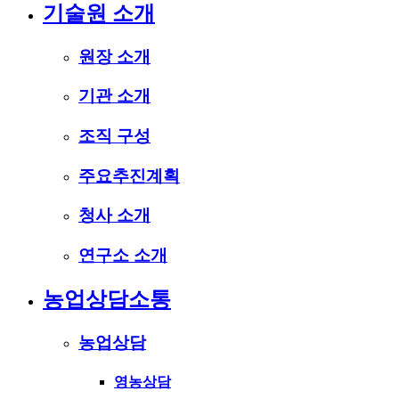
기술원 소개
원장 소개
기관 소개
조직 구성
주요추진계획
청사 소개
연구소 소개
농업상담소통
농업상담
영농상담