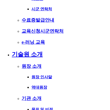
시군 연락처
수료증발급안내
교육신청시군연락처
e-러닝 교육
기술원 소개
원장 소개
원장 인사말
역대원장
기관 소개
목표 및 비전