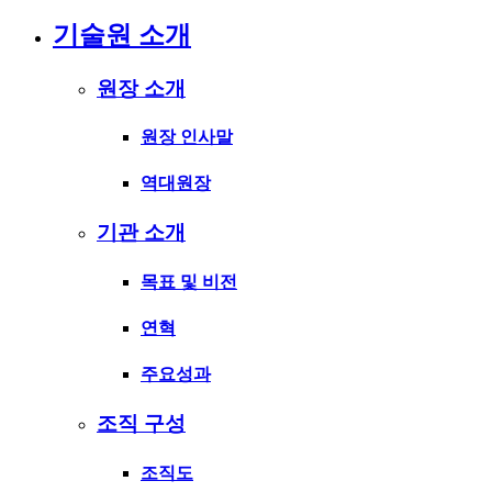
기술원 소개
원장 소개
원장 인사말
역대원장
기관 소개
목표 및 비전
연혁
주요성과
조직 구성
조직도