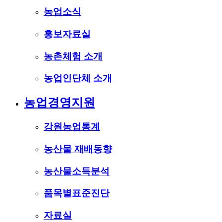
농업소식
홍보자료실
농촌체험 소개
농업인단체 소개
농업경영지원
강원농업통계
농산물 재배동향
농산물소득분석
품목별표준진단
자료실