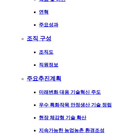
연혁
주요성과
조직 구성
조직도
직원정보
주요추진계획
미래변화 대응 기술혁신 주도
우수 특화작목 안정생산 기술 정립
현장 체감형 기술 확산
지속가능한 농업농촌 환경조성