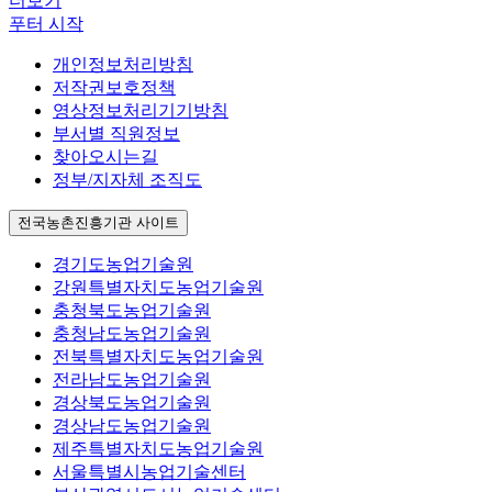
더보기
푸터 시작
개인정보처리방침
저작권보호정책
영상정보처리기기방침
부서별 직원정보
찾아오시는길
정부/지자체 조직도
전국농촌진흥기관 사이트
경기도농업기술원
강원특별자치도농업기술원
충청북도농업기술원
충청남도농업기술원
전북특별자치도농업기술원
전라남도농업기술원
경상북도농업기술원
경상남도농업기술원
제주특별자치도농업기술원
서울특별시농업기술센터