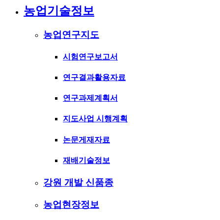
농업기술정보
농업연구지도
시험연구보고서
연구결과활용자료
연구과제계획서
지도사업 시행계획
논문게재자료
재배기술정보
강원 개발 신품종
농업현장정보