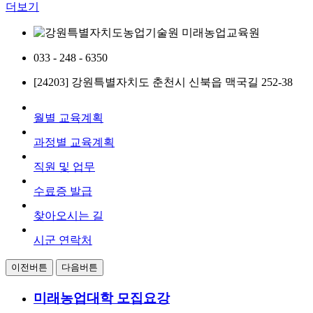
더보기
033 - 248 - 6350
[24203] 강원특별자치도 춘천시 신북읍 맥국길 252-38
월별 교육계획
과정별 교육계획
직원 및 업무
수료증 발급
찾아오시는 길
시군 연락처
이전버튼
다음버튼
미래농업대학
모집요강