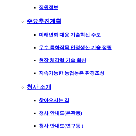
직원정보
주요추진계획
미래변화 대응 기술혁신 주도
우수 특화작목 안정생산 기술 정립
현장 체감형 기술 확산
지속가능한 농업농촌 환경조성
청사 소개
찾아오시는 길
청사 안내도(본관동)
청사 안내도(연구동 )