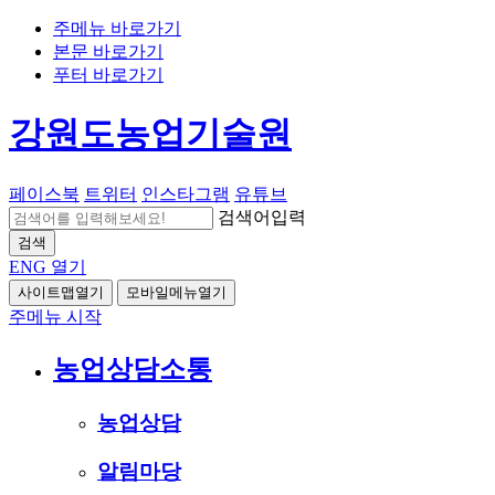
주메뉴 바로가기
본문 바로가기
푸터 바로가기
강원도농업기술원
페이스북
트위터
인스타그램
유튜브
검색어입력
검색
ENG
열기
사이트맵열기
모바일메뉴열기
주메뉴 시작
농업상담소통
농업상담
알림마당