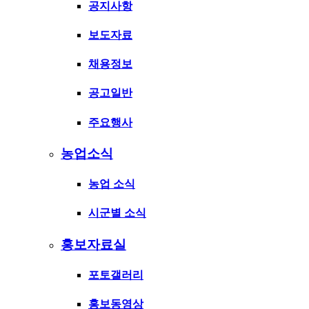
공지사항
보도자료
채용정보
공고일반
주요행사
농업소식
농업 소식
시군별 소식
홍보자료실
포토갤러리
홍보동영상