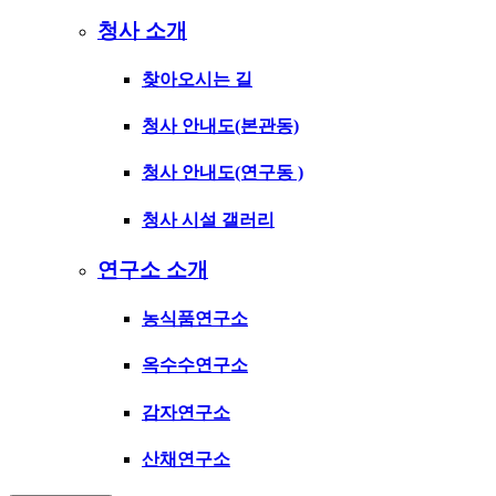
청사 소개
찾아오시는 길
청사 안내도(본관동)
청사 안내도(연구동 )
청사 시설 갤러리
연구소 소개
농식품연구소
옥수수연구소
감자연구소
산채연구소