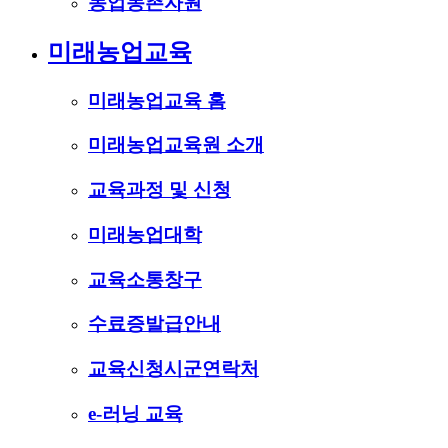
농업농촌자원
미래농업교육
미래농업교육 홈
미래농업교육원 소개
교육과정 및 신청
미래농업대학
교육소통창구
수료증발급안내
교육신청시군연락처
e-러닝 교육