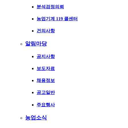
분석검정의뢰
농업기계 119 콜센터
건의사항
알림마당
공지사항
보도자료
채용정보
공고일반
주요행사
농업소식