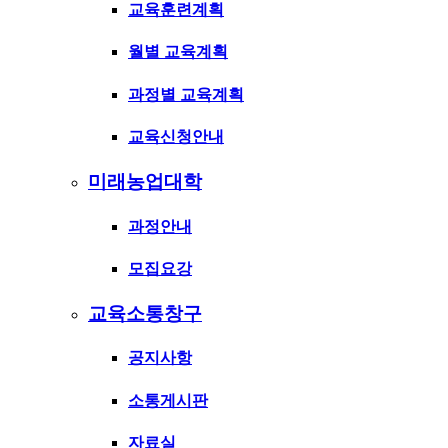
교육훈련계획
월별 교육계획
과정별 교육계획
교육신청안내
미래농업대학
과정안내
모집요강
교육소통창구
공지사항
소통게시판
자료실