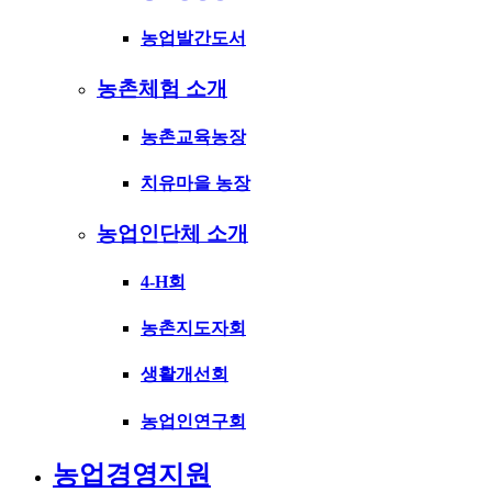
농업발간도서
농촌체험 소개
농촌교육농장
치유마을 농장
농업인단체 소개
4-H회
농촌지도자회
생활개선회
농업인연구회
농업경영지원