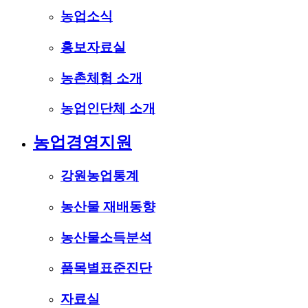
농업소식
홍보자료실
농촌체험 소개
농업인단체 소개
농업경영지원
강원농업통계
농산물 재배동향
농산물소득분석
품목별표준진단
자료실