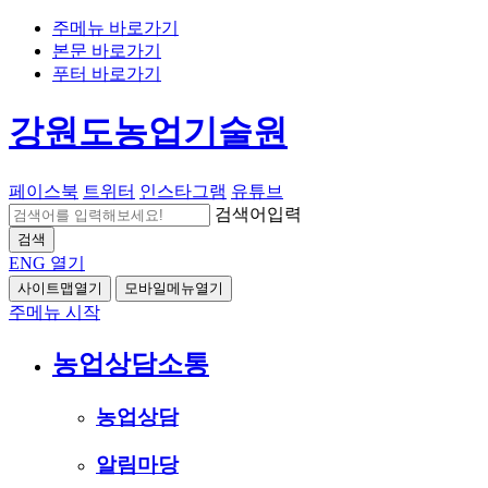
주메뉴 바로가기
본문 바로가기
푸터 바로가기
강원도농업기술원
페이스북
트위터
인스타그램
유튜브
검색어입력
검색
ENG
열기
사이트맵열기
모바일메뉴열기
주메뉴 시작
농업상담소통
농업상담
알림마당