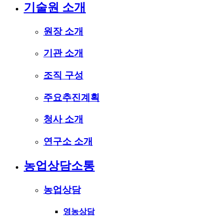
기술원 소개
원장 소개
기관 소개
조직 구성
주요추진계획
청사 소개
연구소 소개
농업상담소통
농업상담
영농상담