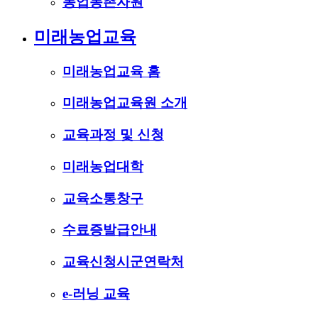
농업농촌자원
미래농업교육
미래농업교육 홈
미래농업교육원 소개
교육과정 및 신청
미래농업대학
교육소통창구
수료증발급안내
교육신청시군연락처
e-러닝 교육