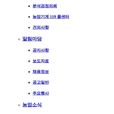
분석검정의뢰
농업기계 119 콜센터
건의사항
알림마당
공지사항
보도자료
채용정보
공고일반
주요행사
농업소식