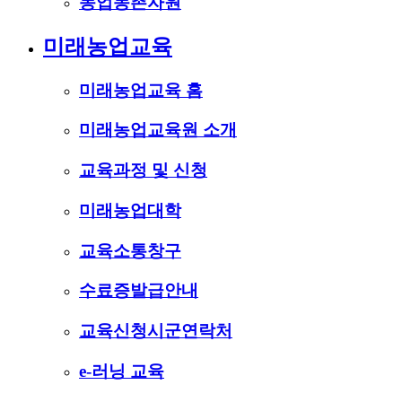
농업농촌자원
미래농업교육
미래농업교육 홈
미래농업교육원 소개
교육과정 및 신청
미래농업대학
교육소통창구
수료증발급안내
교육신청시군연락처
e-러닝 교육