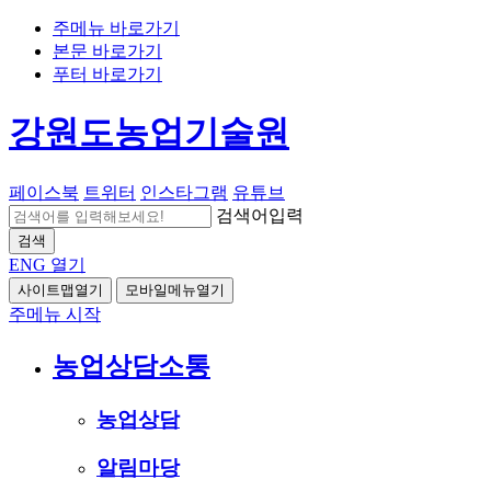
주메뉴 바로가기
본문 바로가기
푸터 바로가기
강원도농업기술원
페이스북
트위터
인스타그램
유튜브
검색어입력
검색
ENG
열기
사이트맵열기
모바일메뉴열기
주메뉴 시작
농업상담소통
농업상담
알림마당