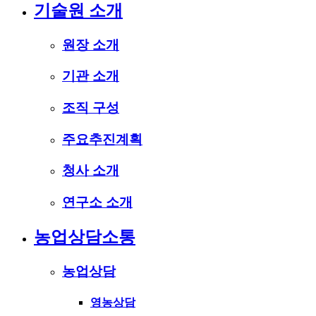
기술원 소개
원장 소개
기관 소개
조직 구성
주요추진계획
청사 소개
연구소 소개
농업상담소통
농업상담
영농상담