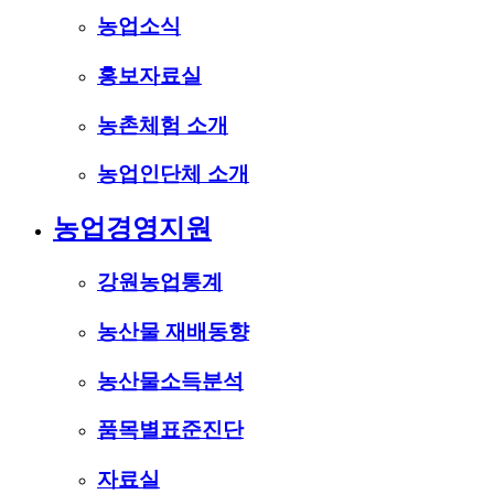
농업소식
홍보자료실
농촌체험 소개
농업인단체 소개
농업경영지원
강원농업통계
농산물 재배동향
농산물소득분석
품목별표준진단
자료실