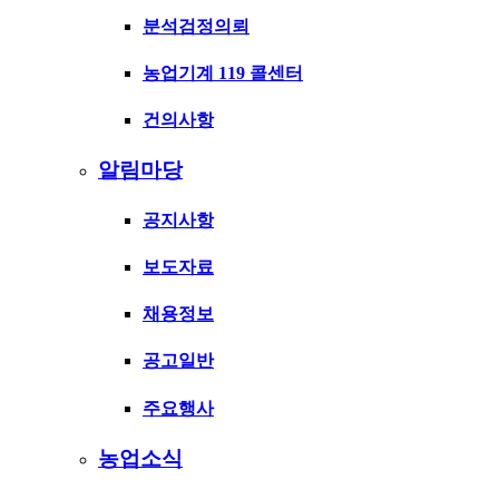
분석검정의뢰
농업기계 119 콜센터
건의사항
알림마당
공지사항
보도자료
채용정보
공고일반
주요행사
농업소식