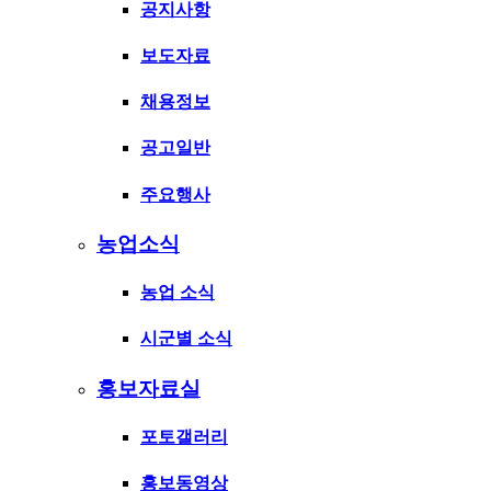
공지사항
보도자료
채용정보
공고일반
주요행사
농업소식
농업 소식
시군별 소식
홍보자료실
포토갤러리
홍보동영상