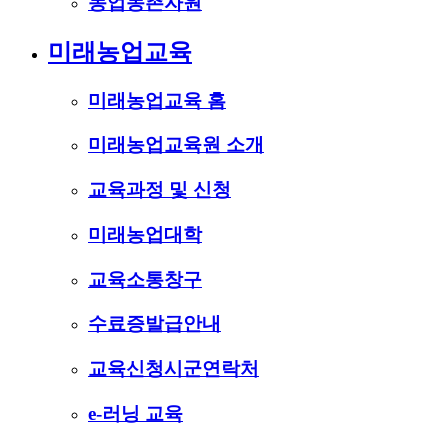
농업농촌자원
미래농업교육
미래농업교육 홈
미래농업교육원 소개
교육과정 및 신청
미래농업대학
교육소통창구
수료증발급안내
교육신청시군연락처
e-러닝 교육