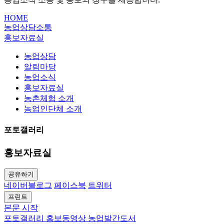
HOME
농업상담소통
홍보자료실
농업상담
알림마당
농업소식
홍보자료실
농촌체험 소개
농업인단체 소개
포토갤러리
홍보자료실
공유하기
네이버블로그
페이스북
트위터
프린트
본문 시작
포토갤러리
홍보동영상
농업발간도서