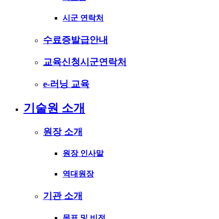
시군 연락처
수료증발급안내
교육신청시군연락처
e-러닝 교육
기술원 소개
원장 소개
원장 인사말
역대원장
기관 소개
목표 및 비전