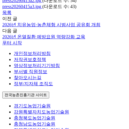
press20260415a2.jpg
(다운로드 수: 54)
press20260415a3.jpg
(다운로드 수: 43)
목록
이전 글
2026년 치유농업·농촌체험 시범사업 공유회 개최
다음 글
2026년 온열질환 예방요원 역량강화 교육
푸터 시작
개인정보처리방침
저작권보호정책
영상정보처리기기방침
부서별 직원정보
찾아오시는길
정부/지자체 조직도
전국농촌진흥기관 사이트
경기도농업기술원
강원특별자치도농업기술원
충청북도농업기술원
충청남도농업기술원