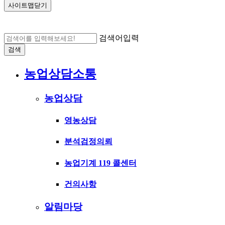
사이트맵닫기
검색어입력
검색
농업상담소통
농업상담
영농상담
분석검정의뢰
농업기계 119 콜센터
건의사항
알림마당