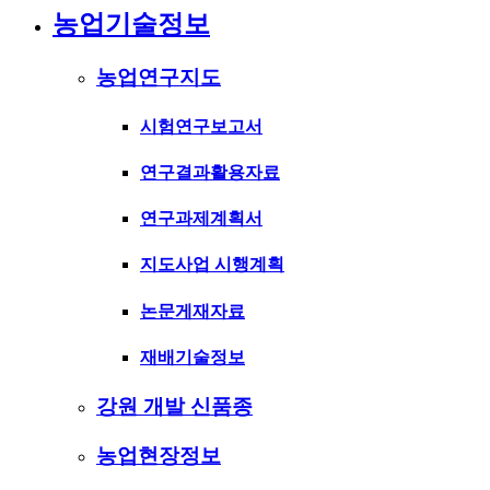
농업기술정보
농업연구지도
시험연구보고서
연구결과활용자료
연구과제계획서
지도사업 시행계획
논문게재자료
재배기술정보
강원 개발 신품종
농업현장정보