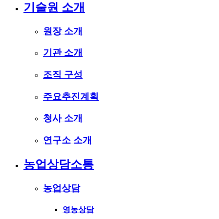
기술원 소개
원장 소개
기관 소개
조직 구성
주요추진계획
청사 소개
연구소 소개
농업상담소통
농업상담
영농상담