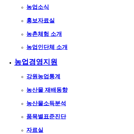
농업소식
홍보자료실
농촌체험 소개
농업인단체 소개
농업경영지원
강원농업통계
농산물 재배동향
농산물소득분석
품목별표준진단
자료실