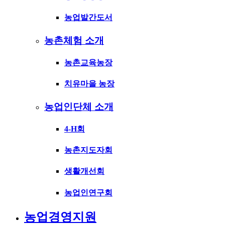
농업발간도서
농촌체험 소개
농촌교육농장
치유마을 농장
농업인단체 소개
4-H회
농촌지도자회
생활개선회
농업인연구회
농업경영지원