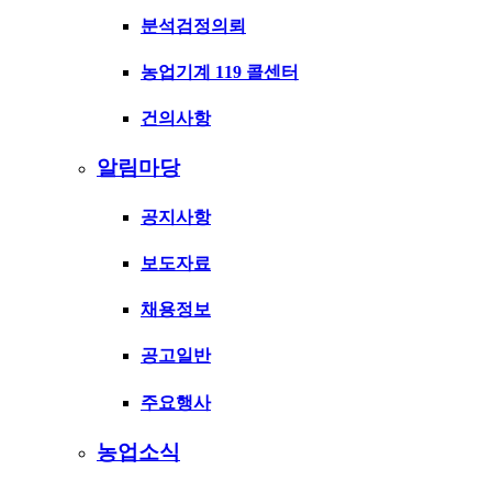
분석검정의뢰
농업기계 119 콜센터
건의사항
알림마당
공지사항
보도자료
채용정보
공고일반
주요행사
농업소식