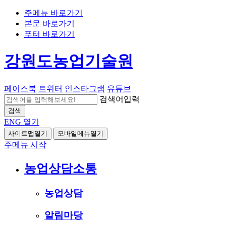
주메뉴 바로가기
본문 바로가기
푸터 바로가기
강원도농업기술원
페이스북
트위터
인스타그램
유튜브
검색어입력
검색
ENG
열기
사이트맵열기
모바일메뉴열기
주메뉴 시작
농업상담소통
농업상담
알림마당