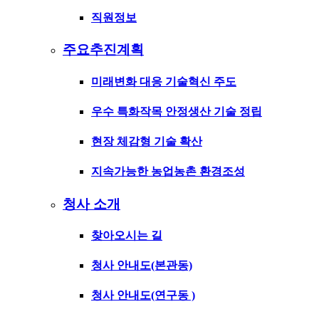
직원정보
주요추진계획
미래변화 대응 기술혁신 주도
우수 특화작목 안정생산 기술 정립
현장 체감형 기술 확산
지속가능한 농업농촌 환경조성
청사 소개
찾아오시는 길
청사 안내도(본관동)
청사 안내도(연구동 )