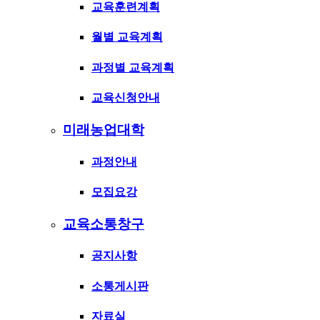
교육훈련계획
월별 교육계획
과정별 교육계획
교육신청안내
미래농업대학
과정안내
모집요강
교육소통창구
공지사항
소통게시판
자료실