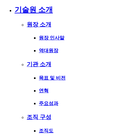
기술원 소개
원장 소개
원장 인사말
역대원장
기관 소개
목표 및 비전
연혁
주요성과
조직 구성
조직도