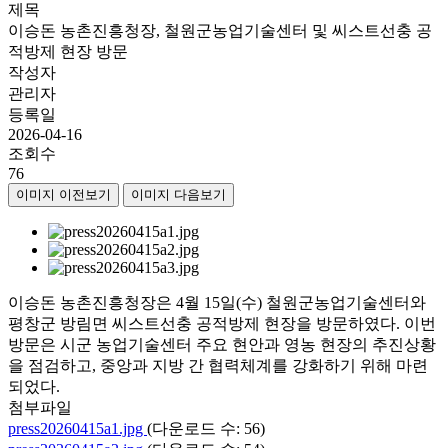
제목
이승돈 농촌진흥청장, 철원군농업기술센터 및 씨스트선충 공
적방제 현장 방문
작성자
관리자
등록일
2026-04-16
조회수
76
이미지 이전보기
이미지 다음보기
이승돈 농촌진흥청장은 4월 15일(수) 철원군농업기술센터와
평창군 방림면 씨스트선충 공적방제 현장을 방문하였다. 이번
방문은 시군 농업기술센터 주요 현안과 영농 현장의 추진상황
을 점검하고, 중앙과 지방 간 협력체계를 강화하기 위해 마련
되었다.
첨부파일
press20260415a1.jpg
(다운로드 수: 56)