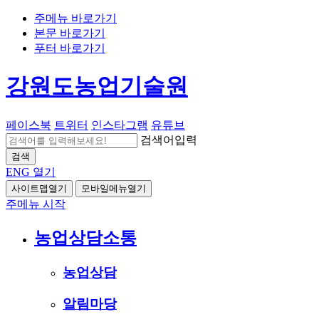
주메뉴 바로가기
본문 바로가기
푸터 바로가기
강원도농업기술원
페이스북
트위터
인스타그램
유튜브
검색어입력
검색
ENG
열기
사이트맵열기
모바일메뉴열기
주메뉴 시작
농업상담소통
농업상담
알림마당