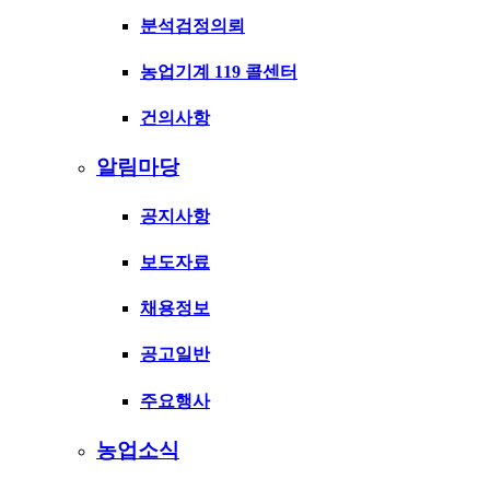
분석검정의뢰
농업기계 119 콜센터
건의사항
알림마당
공지사항
보도자료
채용정보
공고일반
주요행사
농업소식