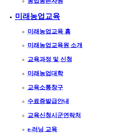
농업농촌자원
미래농업교육
미래농업교육 홈
미래농업교육원 소개
교육과정 및 신청
미래농업대학
교육소통창구
수료증발급안내
교육신청시군연락처
e-러닝 교육