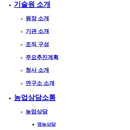
기술원 소개
원장 소개
기관 소개
조직 구성
주요추진계획
청사 소개
연구소 소개
농업상담소통
농업상담
영농상담