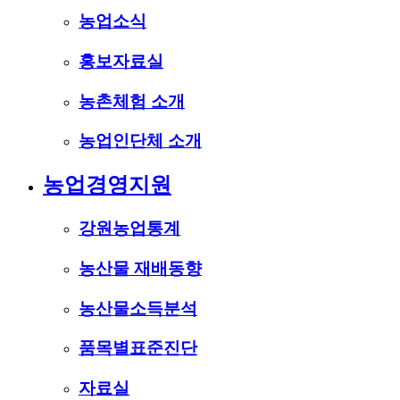
농업소식
홍보자료실
농촌체험 소개
농업인단체 소개
농업경영지원
강원농업통계
농산물 재배동향
농산물소득분석
품목별표준진단
자료실