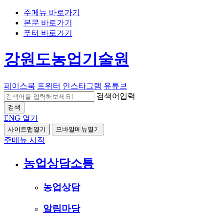
주메뉴 바로가기
본문 바로가기
푸터 바로가기
강원도농업기술원
페이스북
트위터
인스타그램
유튜브
검색어입력
검색
ENG
열기
사이트맵열기
모바일메뉴열기
주메뉴 시작
농업상담소통
농업상담
알림마당