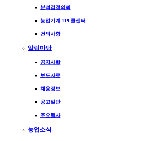
분석검정의뢰
농업기계 119 콜센터
건의사항
알림마당
공지사항
보도자료
채용정보
공고일반
주요행사
농업소식