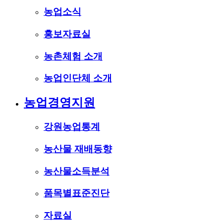
농업소식
홍보자료실
농촌체험 소개
농업인단체 소개
농업경영지원
강원농업통계
농산물 재배동향
농산물소득분석
품목별표준진단
자료실