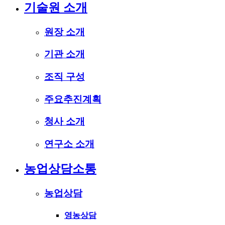
기술원 소개
원장 소개
기관 소개
조직 구성
주요추진계획
청사 소개
연구소 소개
농업상담소통
농업상담
영농상담