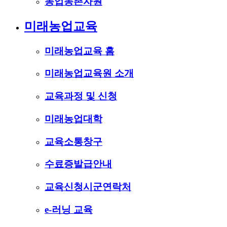
농업농촌자원
미래농업교육
미래농업교육 홈
미래농업교육원 소개
교육과정 및 신청
미래농업대학
교육소통창구
수료증발급안내
교육신청시군연락처
e-러닝 교육