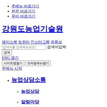
주메뉴 바로가기
본문 바로가기
푸터 바로가기
강원도농업기술원
페이스북
트위터
인스타그램
유튜브
검색어입력
검색
ENG
열기
사이트맵열기
모바일메뉴열기
주메뉴 시작
농업상담소통
농업상담
알림마당