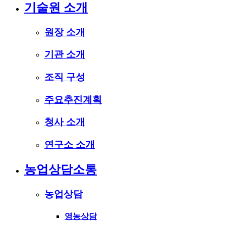
기술원 소개
원장 소개
기관 소개
조직 구성
주요추진계획
청사 소개
연구소 소개
농업상담소통
농업상담
영농상담