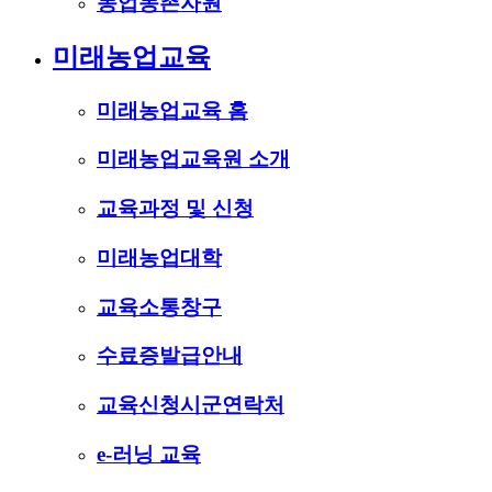
농업농촌자원
미래농업교육
미래농업교육 홈
미래농업교육원 소개
교육과정 및 신청
미래농업대학
교육소통창구
수료증발급안내
교육신청시군연락처
e-러닝 교육