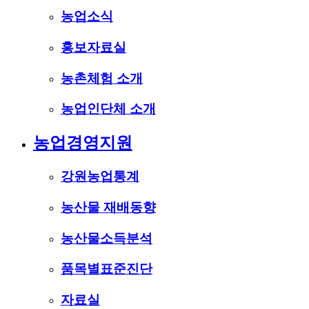
농업소식
홍보자료실
농촌체험 소개
농업인단체 소개
농업경영지원
강원농업통계
농산물 재배동향
농산물소득분석
품목별표준진단
자료실