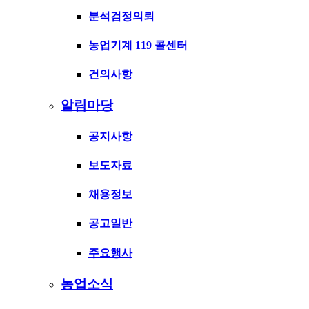
분석검정의뢰
농업기계 119 콜센터
건의사항
알림마당
공지사항
보도자료
채용정보
공고일반
주요행사
농업소식