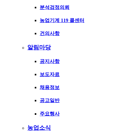
분석검정의뢰
농업기계 119 콜센터
건의사항
알림마당
공지사항
보도자료
채용정보
공고일반
주요행사
농업소식