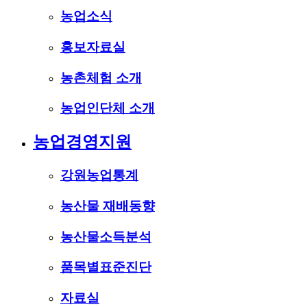
농업소식
홍보자료실
농촌체험 소개
농업인단체 소개
농업경영지원
강원농업통계
농산물 재배동향
농산물소득분석
품목별표준진단
자료실