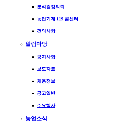
분석검정의뢰
농업기계 119 콜센터
건의사항
알림마당
공지사항
보도자료
채용정보
공고일반
주요행사
농업소식