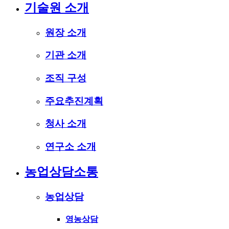
기술원 소개
원장 소개
기관 소개
조직 구성
주요추진계획
청사 소개
연구소 소개
농업상담소통
농업상담
영농상담