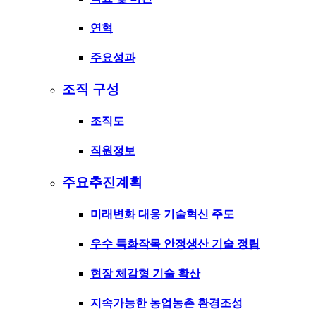
연혁
주요성과
조직 구성
조직도
직원정보
주요추진계획
미래변화 대응 기술혁신 주도
우수 특화작목 안정생산 기술 정립
현장 체감형 기술 확산
지속가능한 농업농촌 환경조성