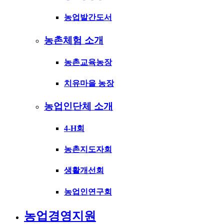
농업발간도서
농촌체험 소개
농촌교육농장
치유마을 농장
농업인단체 소개
4-H회
농촌지도자회
생활개선회
농업인연구회
농업경영지원