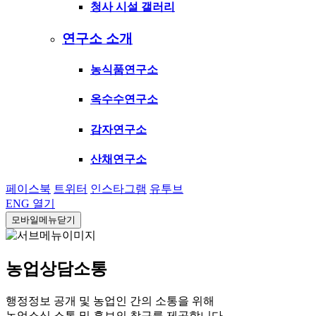
청사 시설 갤러리
연구소 소개
농식품연구소
옥수수연구소
감자연구소
산채연구소
페이스북
트위터
인스타그램
유투브
ENG
열기
모바일메뉴닫기
농업상담소통
행정정보 공개 및 농업인 간의 소통을 위해
농업소식 소통 및 홍보의 창구를 제공합니다.