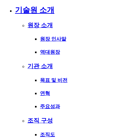
기술원 소개
원장 소개
원장 인사말
역대원장
기관 소개
목표 및 비전
연혁
주요성과
조직 구성
조직도