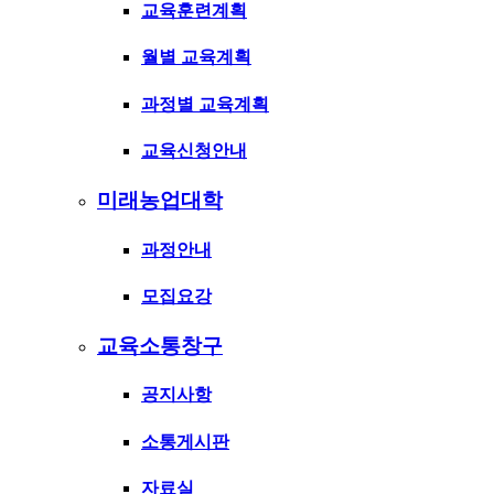
교육훈련계획
월별 교육계획
과정별 교육계획
교육신청안내
미래농업대학
과정안내
모집요강
교육소통창구
공지사항
소통게시판
자료실