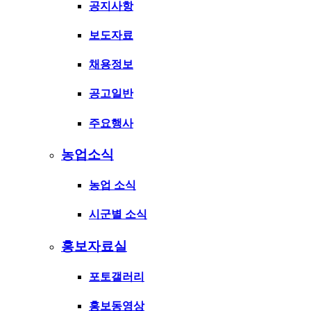
공지사항
보도자료
채용정보
공고일반
주요행사
농업소식
농업 소식
시군별 소식
홍보자료실
포토갤러리
홍보동영상