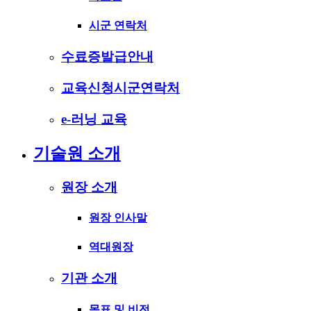
시군 연락처
수료증발급안내
교육신청시군연락처
e-러닝 교육
기술원 소개
원장 소개
원장 인사말
역대원장
기관 소개
목표 및 비전