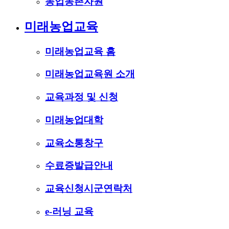
농업농촌자원
미래농업교육
미래농업교육 홈
미래농업교육원 소개
교육과정 및 신청
미래농업대학
교육소통창구
수료증발급안내
교육신청시군연락처
e-러닝 교육