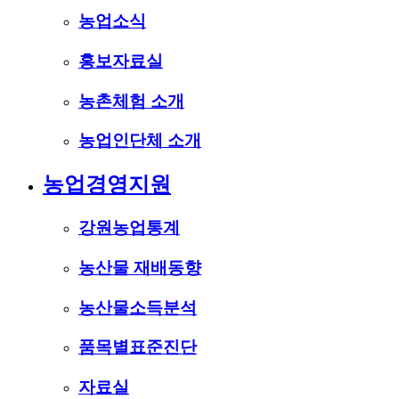
농업소식
홍보자료실
농촌체험 소개
농업인단체 소개
농업경영지원
강원농업통계
농산물 재배동향
농산물소득분석
품목별표준진단
자료실