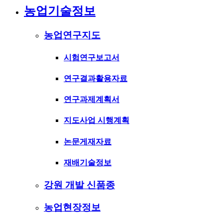
농업기술정보
농업연구지도
시험연구보고서
연구결과활용자료
연구과제계획서
지도사업 시행계획
논문게재자료
재배기술정보
강원 개발 신품종
농업현장정보