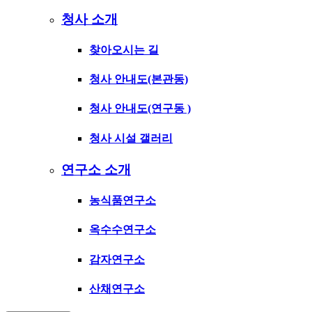
청사 소개
찾아오시는 길
청사 안내도(본관동)
청사 안내도(연구동 )
청사 시설 갤러리
연구소 소개
농식품연구소
옥수수연구소
감자연구소
산채연구소