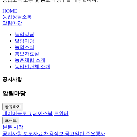
HOME
농업상담소통
알림마당
농업상담
알림마당
농업소식
홍보자료실
농촌체험 소개
농업인단체 소개
공지사항
알림마당
공유하기
네이버블로그
페이스북
트위터
프린트
본문 시작
공지사항
보도자료
채용정보
공고일반
주요행사