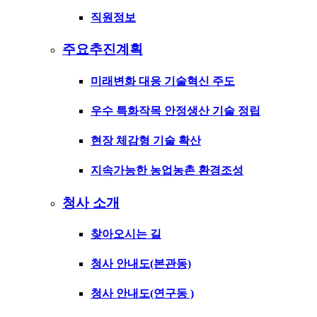
직원정보
주요추진계획
미래변화 대응 기술혁신 주도
우수 특화작목 안정생산 기술 정립
현장 체감형 기술 확산
지속가능한 농업농촌 환경조성
청사 소개
찾아오시는 길
청사 안내도(본관동)
청사 안내도(연구동 )