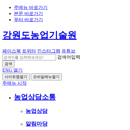
주메뉴 바로가기
본문 바로가기
푸터 바로가기
강원도농업기술원
페이스북
트위터
인스타그램
유튜브
검색어입력
검색
ENG
열기
사이트맵열기
모바일메뉴열기
주메뉴 시작
농업상담소통
농업상담
알림마당