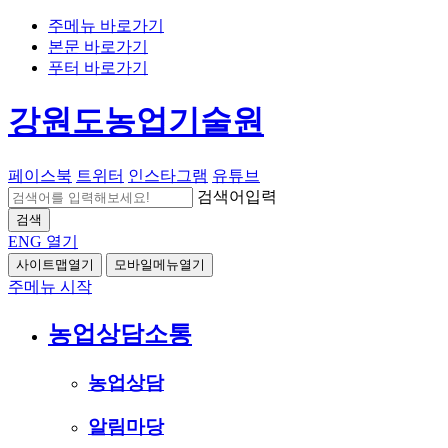
주메뉴 바로가기
본문 바로가기
푸터 바로가기
강원도농업기술원
페이스북
트위터
인스타그램
유튜브
검색어입력
검색
ENG
열기
사이트맵열기
모바일메뉴열기
주메뉴 시작
농업상담소통
농업상담
알림마당