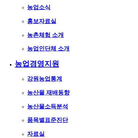
농업소식
홍보자료실
농촌체험 소개
농업인단체 소개
농업경영지원
강원농업통계
농산물 재배동향
농산물소득분석
품목별표준진단
자료실