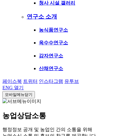
청사 시설 갤러리
연구소 소개
농식품연구소
옥수수연구소
감자연구소
산채연구소
페이스북
트위터
인스타그램
유투브
ENG
열기
모바일메뉴닫기
농업상담소통
행정정보 공개 및 농업인 간의 소통을 위해
농업소식 소통 및 홍보의 창구를 제공합니다.