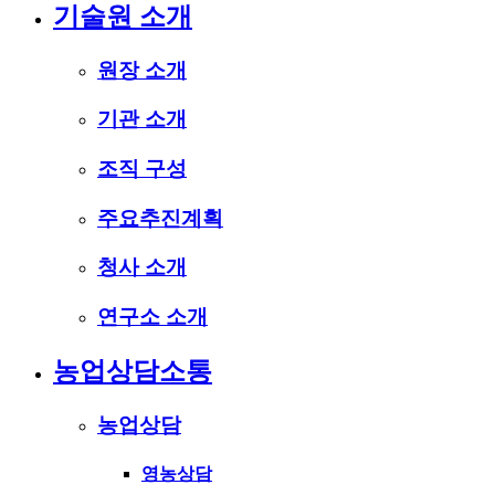
기술원 소개
원장 소개
기관 소개
조직 구성
주요추진계획
청사 소개
연구소 소개
농업상담소통
농업상담
영농상담