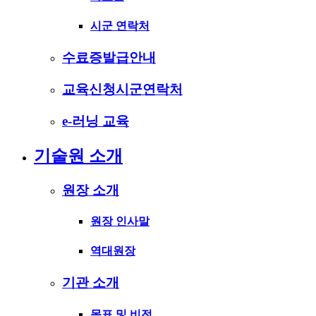
시군 연락처
수료증발급안내
교육신청시군연락처
e-러닝 교육
기술원 소개
원장 소개
원장 인사말
역대원장
기관 소개
목표 및 비전