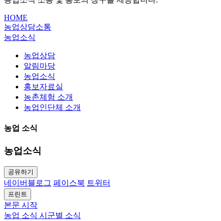
HOME
농업상담소통
농업소식
농업상담
알림마당
농업소식
홍보자료실
농촌체험 소개
농업인단체 소개
농업 소식
농업소식
공유하기
네이버블로그
페이스북
트위터
프린트
본문 시작
농업 소식
시군별 소식