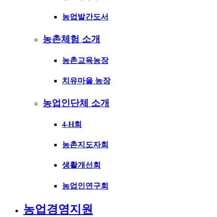
농업발간도서
농촌체험 소개
농촌교육농장
치유마을 농장
농업인단체 소개
4-H회
농촌지도자회
생활개선회
농업인연구회
농업경영지원