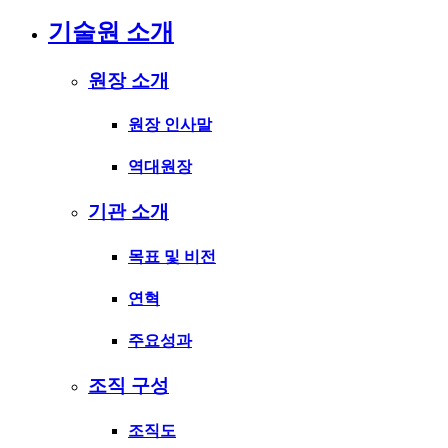
기술원 소개
원장 소개
원장 인사말
역대원장
기관 소개
목표 및 비전
연혁
주요성과
조직 구성
조직도