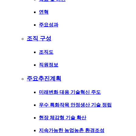
연혁
주요성과
조직 구성
조직도
직원정보
주요추진계획
미래변화 대응 기술혁신 주도
우수 특화작목 안정생산 기술 정립
현장 체감형 기술 확산
지속가능한 농업농촌 환경조성