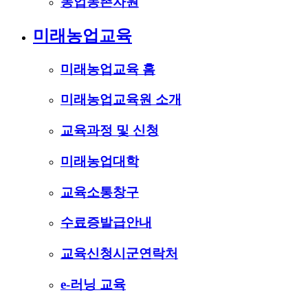
농업농촌자원
미래농업교육
미래농업교육 홈
미래농업교육원 소개
교육과정 및 신청
미래농업대학
교육소통창구
수료증발급안내
교육신청시군연락처
e-러닝 교육