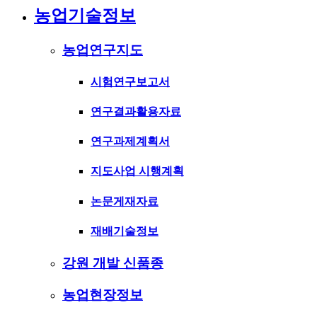
농업기술정보
농업연구지도
시험연구보고서
연구결과활용자료
연구과제계획서
지도사업 시행계획
논문게재자료
재배기술정보
강원 개발 신품종
농업현장정보