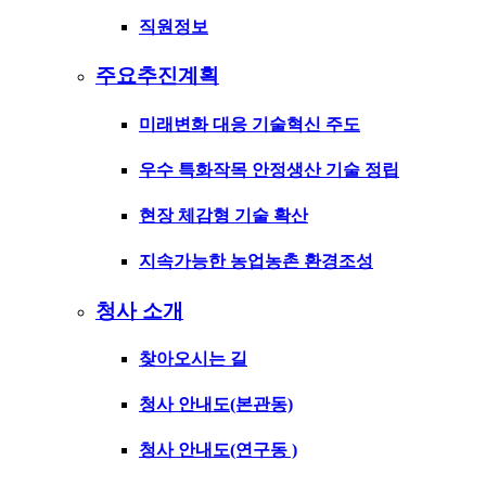
직원정보
주요추진계획
미래변화 대응 기술혁신 주도
우수 특화작목 안정생산 기술 정립
현장 체감형 기술 확산
지속가능한 농업농촌 환경조성
청사 소개
찾아오시는 길
청사 안내도(본관동)
청사 안내도(연구동 )