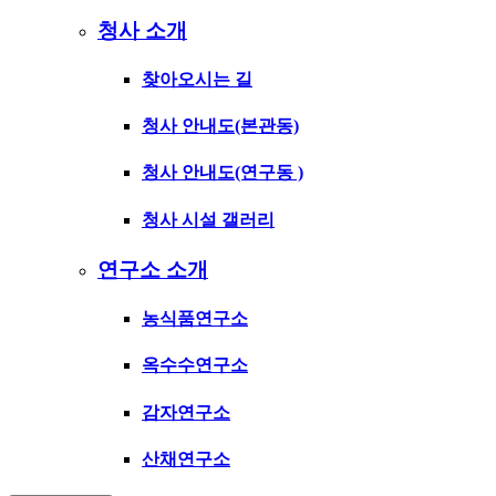
청사 소개
찾아오시는 길
청사 안내도(본관동)
청사 안내도(연구동 )
청사 시설 갤러리
연구소 소개
농식품연구소
옥수수연구소
감자연구소
산채연구소