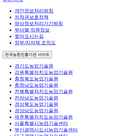
개인정보처리방침
저작권보호정책
영상정보처리기기방침
부서별 직원정보
찾아오시는길
정부/지자체 조직도
전국농촌진흥기관 사이트
경기도농업기술원
강원특별자치도농업기술원
충청북도농업기술원
충청남도농업기술원
전북특별자치도농업기술원
전라남도농업기술원
경상북도농업기술원
경상남도농업기술원
제주특별자치도농업기술원
서울특별시농업기술센터
부산광역시도시농업기술센터