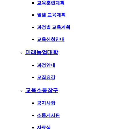
교육훈련계획
월별 교육계획
과정별 교육계획
교육신청안내
미래농업대학
과정안내
모집요강
교육소통창구
공지사항
소통게시판
자료실