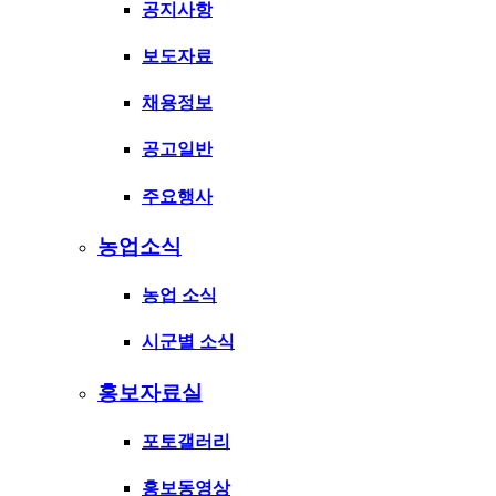
공지사항
보도자료
채용정보
공고일반
주요행사
농업소식
농업 소식
시군별 소식
홍보자료실
포토갤러리
홍보동영상