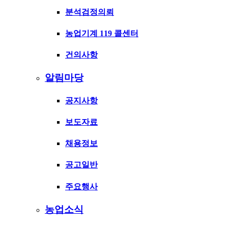
분석검정의뢰
농업기계 119 콜센터
건의사항
알림마당
공지사항
보도자료
채용정보
공고일반
주요행사
농업소식