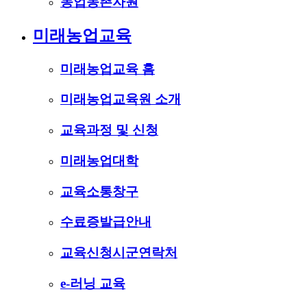
농업농촌자원
미래농업교육
미래농업교육 홈
미래농업교육원 소개
교육과정 및 신청
미래농업대학
교육소통창구
수료증발급안내
교육신청시군연락처
e-러닝 교육