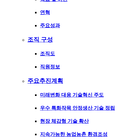
연혁
주요성과
조직 구성
조직도
직원정보
주요추진계획
미래변화 대응 기술혁신 주도
우수 특화작목 안정생산 기술 정립
현장 체감형 기술 확산
지속가능한 농업농촌 환경조성