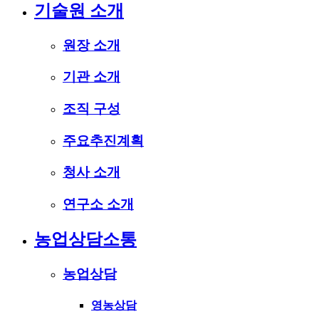
기술원 소개
원장 소개
기관 소개
조직 구성
주요추진계획
청사 소개
연구소 소개
농업상담소통
농업상담
영농상담