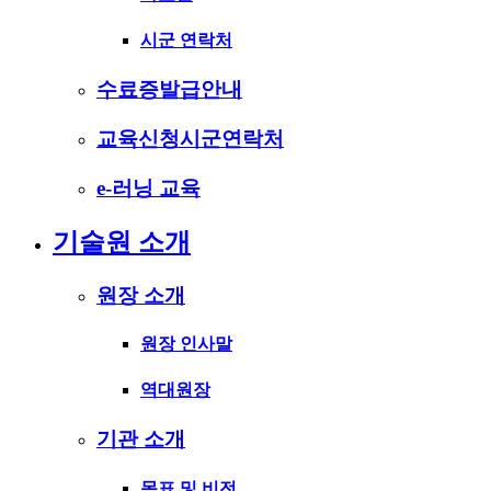
시군 연락처
수료증발급안내
교육신청시군연락처
e-러닝 교육
기술원 소개
원장 소개
원장 인사말
역대원장
기관 소개
목표 및 비전