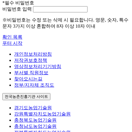
*
필수
비밀번호
비밀번호 입력
※비밀번호는 수정 또는 삭제 시 필요합니다. 영문, 숫자, 특수
문자 3가지 이상 혼합하여 8자 이상 10자 이내
확인
목록
푸터 시작
개인정보처리방침
저작권보호정책
영상정보처리기기방침
부서별 직원정보
찾아오시는길
정부/지자체 조직도
전국농촌진흥기관 사이트
경기도농업기술원
강원특별자치도농업기술원
충청북도농업기술원
충청남도농업기술원