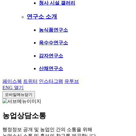
청사 시설 갤러리
연구소 소개
농식품연구소
옥수수연구소
감자연구소
산채연구소
페이스북
트위터
인스타그램
유투브
ENG
열기
모바일메뉴닫기
농업상담소통
행정정보 공개 및 농업인 간의 소통을 위해
농업소식 소통 및 홍보의 창구를 제공합니다.