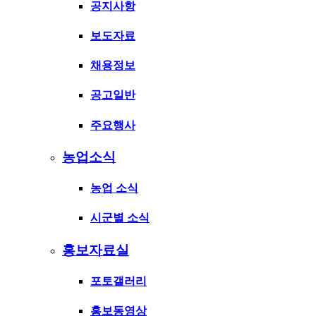
공지사항
보도자료
채용정보
공고일반
주요행사
농업소식
농업 소식
시군별 소식
홍보자료실
포토갤러리
홍보동영상