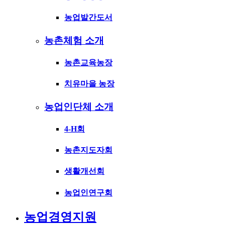
농업발간도서
농촌체험 소개
농촌교육농장
치유마을 농장
농업인단체 소개
4-H회
농촌지도자회
생활개선회
농업인연구회
농업경영지원