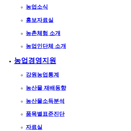
농업소식
홍보자료실
농촌체험 소개
농업인단체 소개
농업경영지원
강원농업통계
농산물 재배동향
농산물소득분석
품목별표준진단
자료실