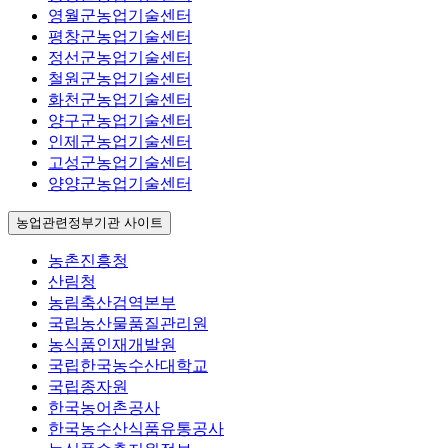
영월군농업기술센터
평창군농업기술센터
정선군농업기술센터
철원군농업기술센터
화천군농업기술센터
양구군농업기술센터
인제군농업기술센터
고성군농업기술센터
양양군농업기술센터
농업관련정부기관 사이트
농촌진흥청
산림청
농림축산검역본부
국립농산물품질관리원
농식품인재개발원
국립한국농수산대학교
국립종자원
한국농어촌공사
한국농수산식품유통공사