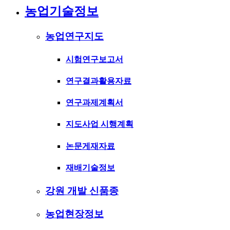
농업기술정보
농업연구지도
시험연구보고서
연구결과활용자료
연구과제계획서
지도사업 시행계획
논문게재자료
재배기술정보
강원 개발 신품종
농업현장정보