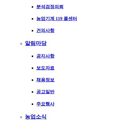
분석검정의뢰
농업기계 119 콜센터
건의사항
알림마당
공지사항
보도자료
채용정보
공고일반
주요행사
농업소식