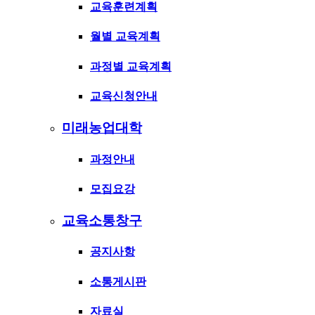
교육훈련계획
월별 교육계획
과정별 교육계획
교육신청안내
미래농업대학
과정안내
모집요강
교육소통창구
공지사항
소통게시판
자료실