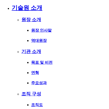
기술원 소개
원장 소개
원장 인사말
역대원장
기관 소개
목표 및 비전
연혁
주요성과
조직 구성
조직도