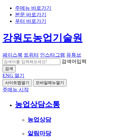
주메뉴 바로가기
본문 바로가기
푸터 바로가기
강원도농업기술원
페이스북
트위터
인스타그램
유튜브
검색어입력
검색
ENG
열기
사이트맵열기
모바일메뉴열기
주메뉴 시작
농업상담소통
농업상담
알림마당