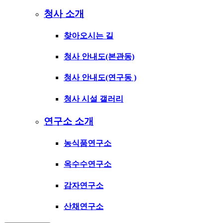
청사 소개
찾아오시는 길
청사 안내도(본관동)
청사 안내도(연구동 )
청사 시설 갤러리
연구소 소개
농식품연구소
옥수수연구소
감자연구소
산채연구소