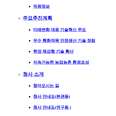
직원정보
주요추진계획
미래변화 대응 기술혁신 주도
우수 특화작목 안정생산 기술 정립
현장 체감형 기술 확산
지속가능한 농업농촌 환경조성
청사 소개
찾아오시는 길
청사 안내도(본관동)
청사 안내도(연구동 )