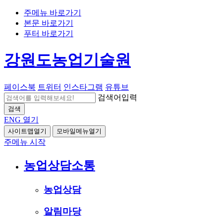
주메뉴 바로가기
본문 바로가기
푸터 바로가기
강원도농업기술원
페이스북
트위터
인스타그램
유튜브
검색어입력
검색
ENG
열기
사이트맵열기
모바일메뉴열기
주메뉴 시작
농업상담소통
농업상담
알림마당