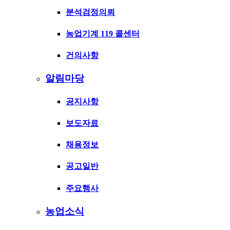
분석검정의뢰
농업기계 119 콜센터
건의사항
알림마당
공지사항
보도자료
채용정보
공고일반
주요행사
농업소식