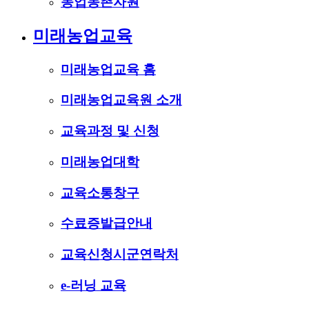
농업농촌자원
미래농업교육
미래농업교육 홈
미래농업교육원 소개
교육과정 및 신청
미래농업대학
교육소통창구
수료증발급안내
교육신청시군연락처
e-러닝 교육