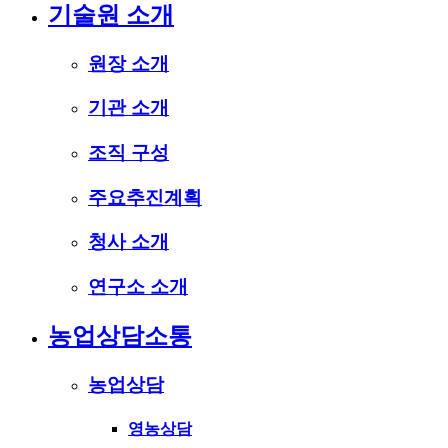
기술원 소개
원장 소개
기관 소개
조직 구성
주요추진계획
청사 소개
연구소 소개
농업상담소통
농업상담
영농상담