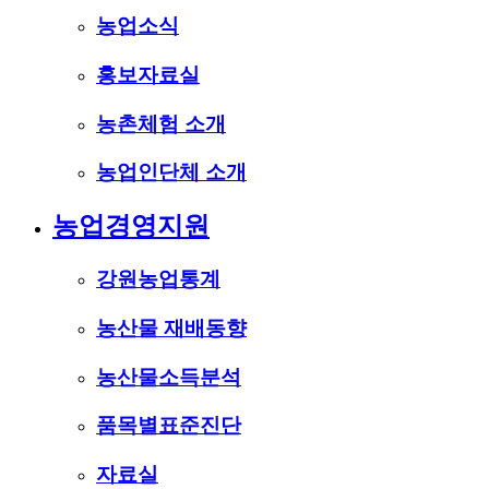
농업소식
홍보자료실
농촌체험 소개
농업인단체 소개
농업경영지원
강원농업통계
농산물 재배동향
농산물소득분석
품목별표준진단
자료실