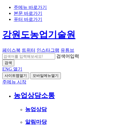
주메뉴 바로가기
본문 바로가기
푸터 바로가기
강원도농업기술원
페이스북
트위터
인스타그램
유튜브
검색어입력
검색
ENG
열기
사이트맵열기
모바일메뉴열기
주메뉴 시작
농업상담소통
농업상담
알림마당