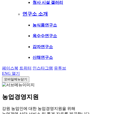
청사 시설 갤러리
연구소 소개
농식품연구소
옥수수연구소
감자연구소
산채연구소
페이스북
트위터
인스타그램
유투브
ENG
열기
모바일메뉴닫기
농업경영지원
강원 농업인에 대한 농업경영지원을 위해
농업경영 상담 서비스 및 통계 자료를 제공합니다.