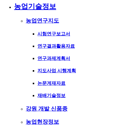
농업기술정보
농업연구지도
시험연구보고서
연구결과활용자료
연구과제계획서
지도사업 시행계획
논문게재자료
재배기술정보
강원 개발 신품종
농업현장정보