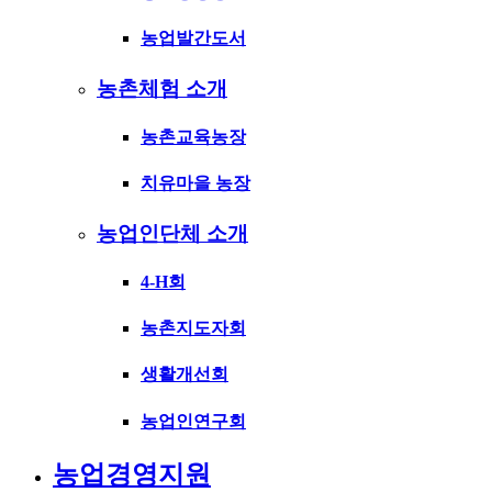
농업발간도서
농촌체험 소개
농촌교육농장
치유마을 농장
농업인단체 소개
4-H회
농촌지도자회
생활개선회
농업인연구회
농업경영지원