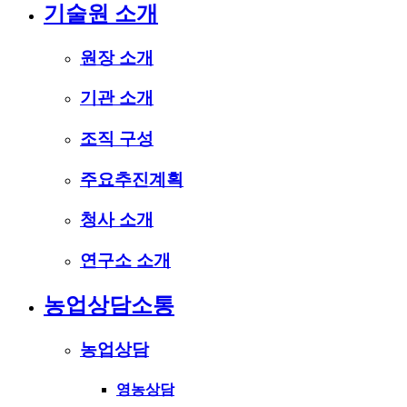
기술원 소개
원장 소개
기관 소개
조직 구성
주요추진계획
청사 소개
연구소 소개
농업상담소통
농업상담
영농상담