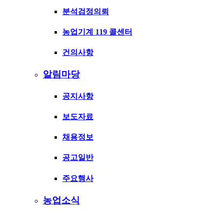
분석검정의뢰
농업기계 119 콜센터
건의사항
알림마당
공지사항
보도자료
채용정보
공고일반
주요행사
농업소식