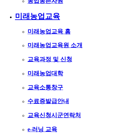
농업농촌자원
미래농업교육
미래농업교육 홈
미래농업교육원 소개
교육과정 및 신청
미래농업대학
교육소통창구
수료증발급안내
교육신청시군연락처
e-러닝 교육