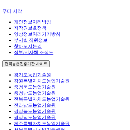
푸터 시작
개인정보처리방침
저작권보호정책
영상정보처리기기방침
부서별 직원정보
찾아오시는길
정부/지자체 조직도
전국농촌진흥기관 사이트
경기도농업기술원
강원특별자치도농업기술원
충청북도농업기술원
충청남도농업기술원
전북특별자치도농업기술원
전라남도농업기술원
경상북도농업기술원
경상남도농업기술원
제주특별자치도농업기술원
서울특별시농업기술센터