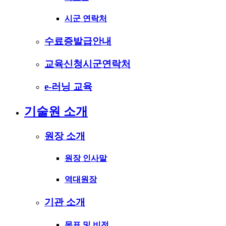
시군 연락처
수료증발급안내
교육신청시군연락처
e-러닝 교육
기술원 소개
원장 소개
원장 인사말
역대원장
기관 소개
목표 및 비전