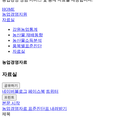
HOME
농업경영지원
자료실
강원농업통계
농산물 재배동향
농산물소득분석
품목별표준진단
자료실
농업경영자료
자료실
공유하기
네이버블로그
페이스북
트위터
프린트
본문 시작
농업경영자료
표준진단표 내려받기
제목