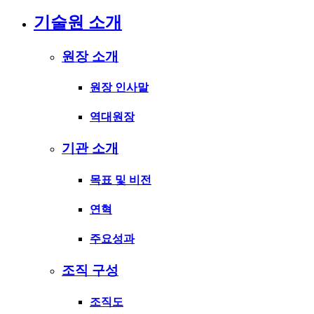
기술원 소개
원장 소개
원장 인사말
역대원장
기관 소개
목표 및 비전
연혁
주요성과
조직 구성
조직도