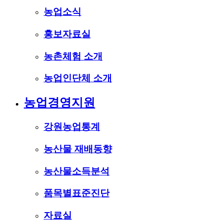
농업소식
홍보자료실
농촌체험 소개
농업인단체 소개
농업경영지원
강원농업통계
농산물 재배동향
농산물소득분석
품목별표준진단
자료실