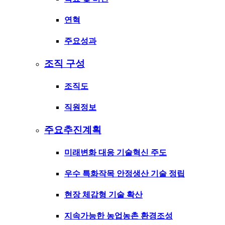
연혁
주요성과
조직 구성
조직도
직원정보
주요추진계획
미래변화 대응 기술혁신 주도
우수 특화작목 안정생산 기술 정립
현장 체감형 기술 확산
지속가능한 농업농촌 환경조성