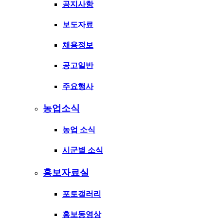
공지사항
보도자료
채용정보
공고일반
주요행사
농업소식
농업 소식
시군별 소식
홍보자료실
포토갤러리
홍보동영상