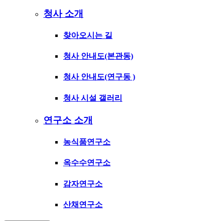
청사 소개
찾아오시는 길
청사 안내도(본관동)
청사 안내도(연구동 )
청사 시설 갤러리
연구소 소개
농식품연구소
옥수수연구소
감자연구소
산채연구소