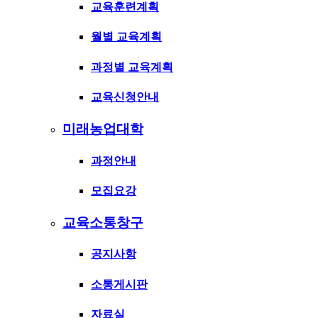
교육훈련계획
월별 교육계획
과정별 교육계획
교육신청안내
미래농업대학
과정안내
모집요강
교육소통창구
공지사항
소통게시판
자료실