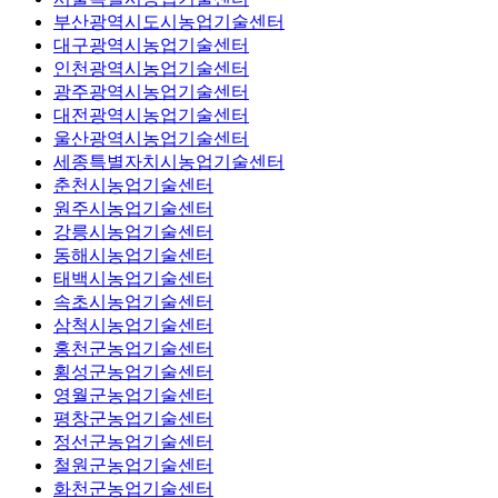
부산광역시도시농업기술센터
대구광역시농업기술센터
인천광역시농업기술센터
광주광역시농업기술센터
대전광역시농업기술센터
울산광역시농업기술센터
세종특별자치시농업기술센터
춘천시농업기술센터
원주시농업기술센터
강릉시농업기술센터
동해시농업기술센터
태백시농업기술센터
속초시농업기술센터
삼척시농업기술센터
홍천군농업기술센터
횡성군농업기술센터
영월군농업기술센터
평창군농업기술센터
정선군농업기술센터
철원군농업기술센터
화천군농업기술센터