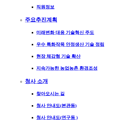
직원정보
주요추진계획
미래변화 대응 기술혁신 주도
우수 특화작목 안정생산 기술 정립
현장 체감형 기술 확산
지속가능한 농업농촌 환경조성
청사 소개
찾아오시는 길
청사 안내도(본관동)
청사 안내도(연구동 )