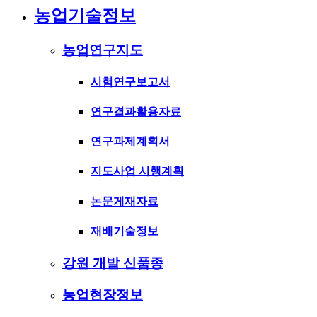
농업기술정보
농업연구지도
시험연구보고서
연구결과활용자료
연구과제계획서
지도사업 시행계획
논문게재자료
재배기술정보
강원 개발 신품종
농업현장정보