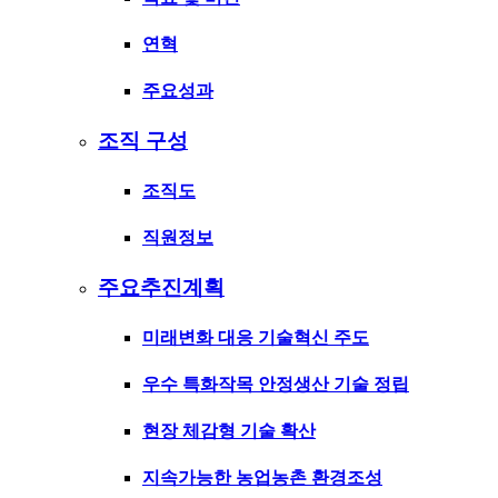
연혁
주요성과
조직 구성
조직도
직원정보
주요추진계획
미래변화 대응 기술혁신 주도
우수 특화작목 안정생산 기술 정립
현장 체감형 기술 확산
지속가능한 농업농촌 환경조성