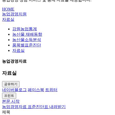
HOME
농업경영지원
자료실
강원농업통계
농산물 재배동향
농산물소득분석
품목별표준진단
자료실
농업경영자료
자료실
공유하기
네이버블로그
페이스북
트위터
프린트
본문 시작
농업경영자료
표준진단표 내려받기
제목