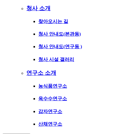
청사 소개
찾아오시는 길
청사 안내도(본관동)
청사 안내도(연구동 )
청사 시설 갤러리
연구소 소개
농식품연구소
옥수수연구소
감자연구소
산채연구소