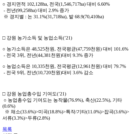
○ 경지면적 102,128ha, 전국(1,546,717ha) 대비 6.60%
- 전년(99,258ha) 대비 2.9% 증가
※ 경지별 : 논 31.1%(31,718ha), 밭 68.9(70,410ha)
□ 강원 농가소득 및 농업소득(’21)
○ 농가소득은 48,525천원, 전국평균(47,759천원) 대비 101.6%
- 전국 3위, 전년(44,381천원)대비 9.3% 증가
○ 농업소득은 10,335천원, 전국평균(12,961천원) 대비 79.7%
- 전국 9위, 전년(10,720천원)대비 3.6% 감소
□ 강원 농업총수입 기여도(’21)
○ 농업총수입 기여도는 농작물(76.9%), 축산(22.5%), 기타
(0.6%)
※ 채소(33.6%)>미곡(18.8%)>특작/기타(11.0%)>잡곡(3.6%)>
서류(3.3%)>두류(2.8%)
목록