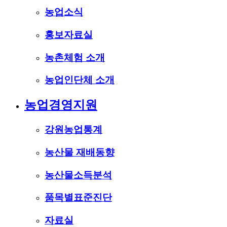
농업소식
홍보자료실
농촌체험 소개
농업인단체 소개
농업경영지원
강원농업통계
농산물 재배동향
농산물소득분석
품목별표준진단
자료실