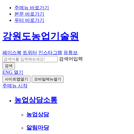
주메뉴 바로가기
본문 바로가기
푸터 바로가기
강원도농업기술원
페이스북
트위터
인스타그램
유튜브
검색어입력
검색
ENG
열기
사이트맵열기
모바일메뉴열기
주메뉴 시작
농업상담소통
농업상담
알림마당