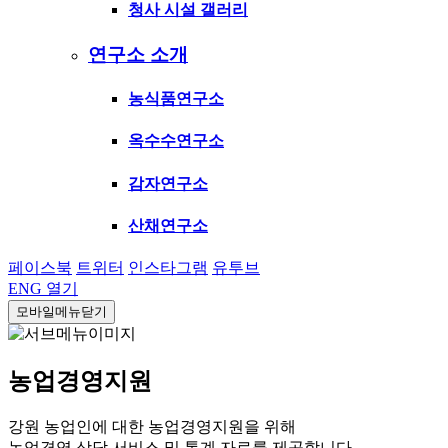
청사 시설 갤러리
연구소 소개
농식품연구소
옥수수연구소
감자연구소
산채연구소
페이스북
트위터
인스타그램
유투브
ENG
열기
모바일메뉴닫기
농업경영지원
강원 농업인에 대한 농업경영지원을 위해
농업경영 상담 서비스 및 통계 자료를 제공합니다.