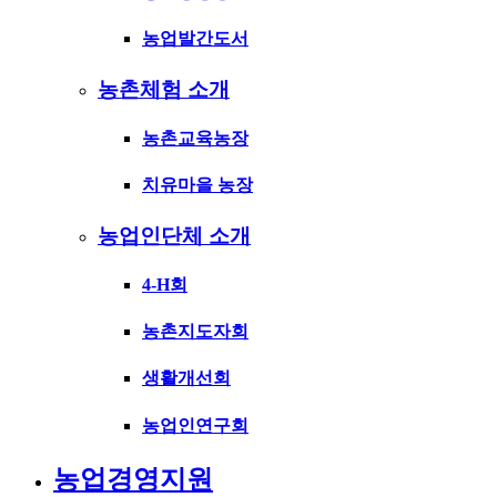
농업발간도서
농촌체험 소개
농촌교육농장
치유마을 농장
농업인단체 소개
4-H회
농촌지도자회
생활개선회
농업인연구회
농업경영지원