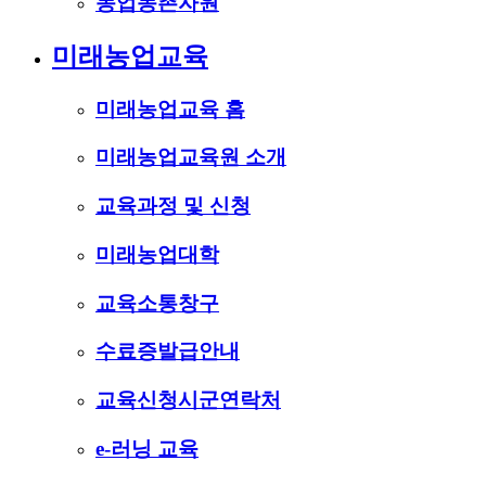
농업농촌자원
미래농업교육
미래농업교육 홈
미래농업교육원 소개
교육과정 및 신청
미래농업대학
교육소통창구
수료증발급안내
교육신청시군연락처
e-러닝 교육