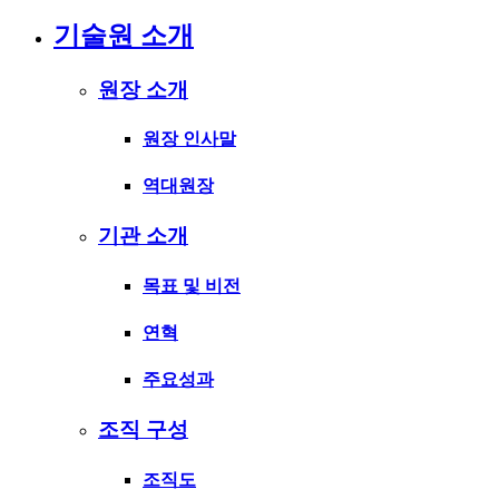
기술원 소개
원장 소개
원장 인사말
역대원장
기관 소개
목표 및 비전
연혁
주요성과
조직 구성
조직도