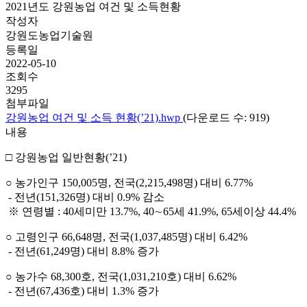
2021년도 강원농업 여건 및 소득현황
작성자
강원도농업기술원
등록일
2022-05-10
조회수
3295
첨부파일
강원농업 여건 및 소득 현황(’21).hwp
(다운로드 수: 919)
내용
□ 강원농업 일반현황(’21)
○ 농가인구 150,005명, 전국(2,215,498명) 대비 6.77%
- 전년(151,326명) 대비 0.9% 감소
※ 연령별 : 40세미만 13.7%, 40∼65세 41.9%, 65세이상 44.4%
○ 고령인구 66,648명, 전국(1,037,485명) 대비 6.42%
- 전년(61,249명) 대비 8.8% 증가
○ 농가수 68,300호, 전국(1,031,210호) 대비 6.62%
- 전년(67,436호) 대비 1.3% 증가