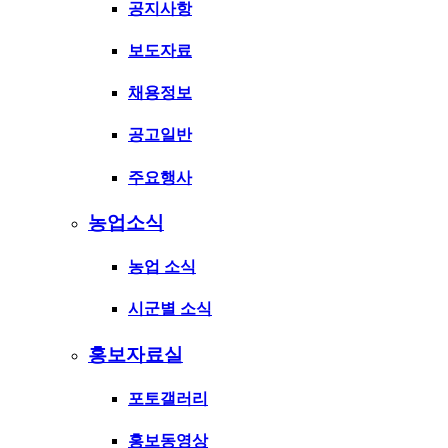
공지사항
보도자료
채용정보
공고일반
주요행사
농업소식
농업 소식
시군별 소식
홍보자료실
포토갤러리
홍보동영상