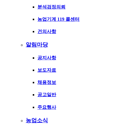
분석검정의뢰
농업기계 119 콜센터
건의사항
알림마당
공지사항
보도자료
채용정보
공고일반
주요행사
농업소식