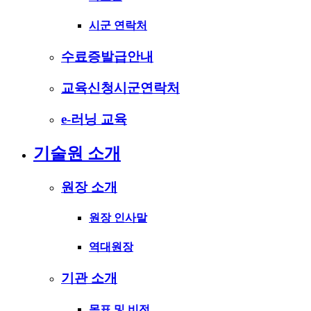
시군 연락처
수료증발급안내
교육신청시군연락처
e-러닝 교육
기술원 소개
원장 소개
원장 인사말
역대원장
기관 소개
목표 및 비전