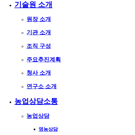
기술원 소개
원장 소개
기관 소개
조직 구성
주요추진계획
청사 소개
연구소 소개
농업상담소통
농업상담
영농상담