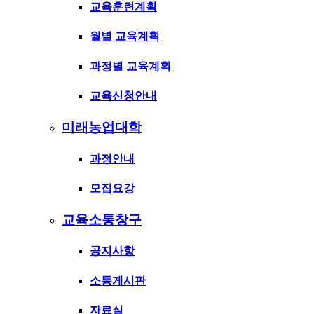
교육훈련계획
월별 교육계획
과정별 교육계획
교육신청안내
미래농업대학
과정안내
모집요강
교육소통창구
공지사항
소통게시판
자료실