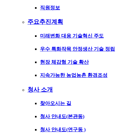
직원정보
주요추진계획
미래변화 대응 기술혁신 주도
우수 특화작목 안정생산 기술 정립
현장 체감형 기술 확산
지속가능한 농업농촌 환경조성
청사 소개
찾아오시는 길
청사 안내도(본관동)
청사 안내도(연구동 )