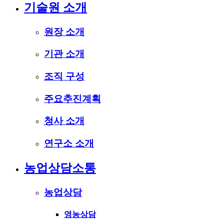
기술원 소개
원장 소개
기관 소개
조직 구성
주요추진계획
청사 소개
연구소 소개
농업상담소통
농업상담
영농상담