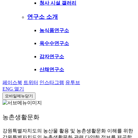
청사 시설 갤러리
연구소 소개
농식품연구소
옥수수연구소
감자연구소
산채연구소
페이스북
트위터
인스타그램
유투브
ENG
열기
모바일메뉴닫기
농촌생활문화
강원특별자치도의 농산물 활용 및 농촌생활문화 이해를 위한
강원특별자치도의 농촌생활문화 관련 다양한 정보를 제공합