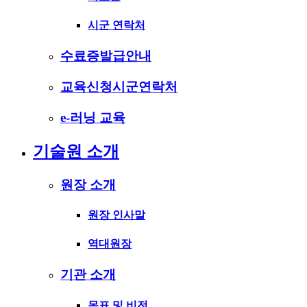
시군 연락처
수료증발급안내
교육신청시군연락처
e-러닝 교육
기술원 소개
원장 소개
원장 인사말
역대원장
기관 소개
목표 및 비전