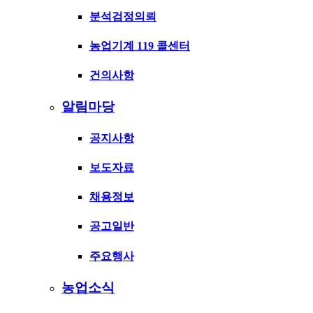
분석검정의뢰
농업기계 119 콜센터
건의사항
알림마당
공지사항
보도자료
채용정보
공고일반
주요행사
농업소식