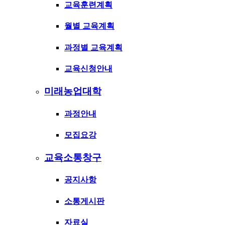
교육훈련계획
월별 교육계획
과정별 교육계획
교육신청안내
미래농업대학
과정안내
모집요강
교육소통창구
공지사항
소통게시판
자료실