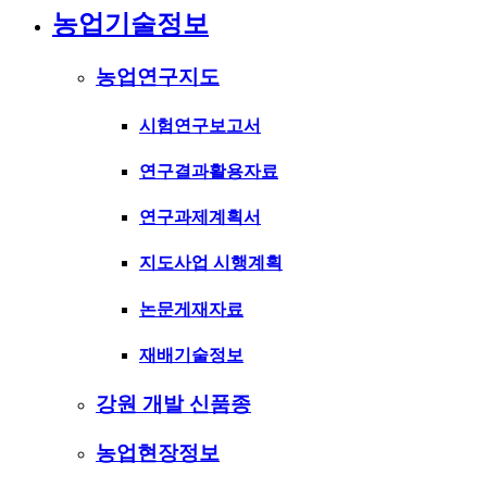
농업기술정보
농업연구지도
시험연구보고서
연구결과활용자료
연구과제계획서
지도사업 시행계획
논문게재자료
재배기술정보
강원 개발 신품종
농업현장정보