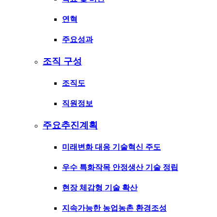
연혁
주요성과
조직 구성
조직도
직원정보
주요추진계획
미래변화 대응 기술혁신 주도
우수 특화작목 안정생산 기술 정립
현장 체감형 기술 확산
지속가능한 농업농촌 환경조성