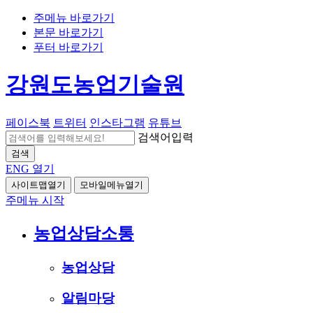
주메뉴 바로가기
본문 바로가기
푸터 바로가기
강원도농업기술원
페이스북
트위터
인스타그램
유튜브
검색어입력
검색
ENG
열기
사이트맵열기
모바일메뉴열기
주메뉴 시작
농업상담소통
농업상담
알림마당