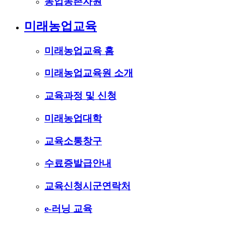
농업농촌자원
미래농업교육
미래농업교육 홈
미래농업교육원 소개
교육과정 및 신청
미래농업대학
교육소통창구
수료증발급안내
교육신청시군연락처
e-러닝 교육