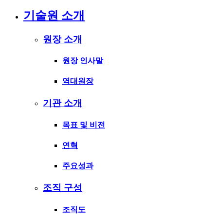
기술원 소개
원장 소개
원장 인사말
역대원장
기관 소개
목표 및 비전
연혁
주요성과
조직 구성
조직도