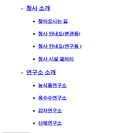
청사 소개
찾아오시는 길
청사 안내도(본관동)
청사 안내도(연구동 )
청사 시설 갤러리
연구소 소개
농식품연구소
옥수수연구소
감자연구소
산채연구소