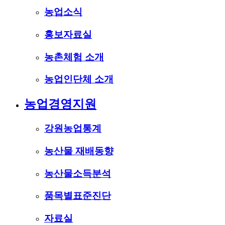
농업소식
홍보자료실
농촌체험 소개
농업인단체 소개
농업경영지원
강원농업통계
농산물 재배동향
농산물소득분석
품목별표준진단
자료실