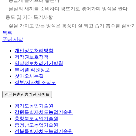
등글게 늘어뜨려 놓는다
날실의 새끼를 준비하여 평뜨기로 엮어가며 멍석을 짠다
용도 및 기타 특기사항
짚을 가지고 만든 멍석은 통풍이 잘 되고 습기 흡수를 잘하기
목록
푸터 시작
개인정보처리방침
저작권보호정책
영상정보처리기기방침
부서별 직원정보
찾아오시는길
정부/지자체 조직도
전국농촌진흥기관 사이트
경기도농업기술원
강원특별자치도농업기술원
충청북도농업기술원
충청남도농업기술원
전북특별자치도농업기술원