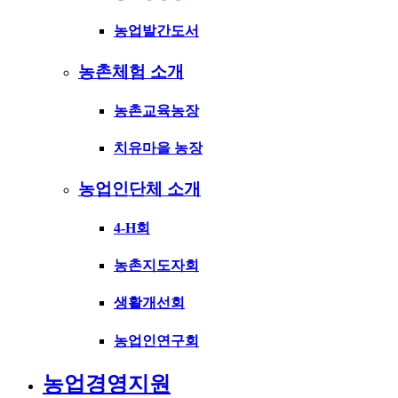
농업발간도서
농촌체험 소개
농촌교육농장
치유마을 농장
농업인단체 소개
4-H회
농촌지도자회
생활개선회
농업인연구회
농업경영지원