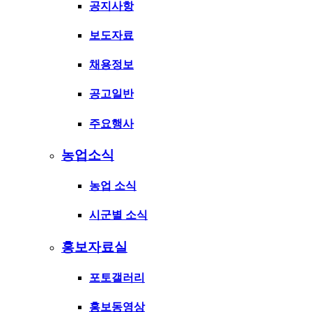
공지사항
보도자료
채용정보
공고일반
주요행사
농업소식
농업 소식
시군별 소식
홍보자료실
포토갤러리
홍보동영상