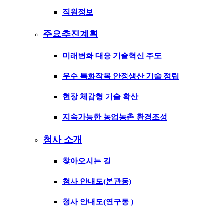
직원정보
주요추진계획
미래변화 대응 기술혁신 주도
우수 특화작목 안정생산 기술 정립
현장 체감형 기술 확산
지속가능한 농업농촌 환경조성
청사 소개
찾아오시는 길
청사 안내도(본관동)
청사 안내도(연구동 )