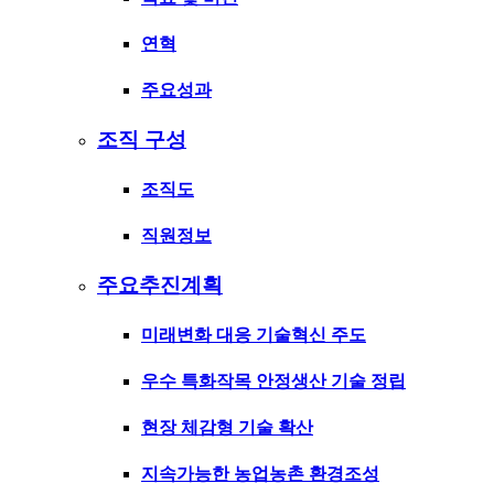
연혁
주요성과
조직 구성
조직도
직원정보
주요추진계획
미래변화 대응 기술혁신 주도
우수 특화작목 안정생산 기술 정립
현장 체감형 기술 확산
지속가능한 농업농촌 환경조성