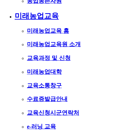
농업농촌자원
미래농업교육
미래농업교육 홈
미래농업교육원 소개
교육과정 및 신청
미래농업대학
교육소통창구
수료증발급안내
교육신청시군연락처
e-러닝 교육