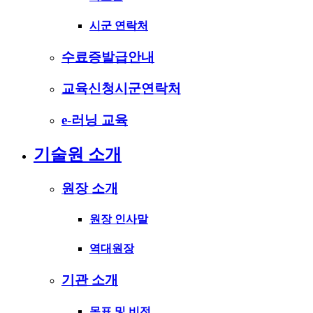
시군 연락처
수료증발급안내
교육신청시군연락처
e-러닝 교육
기술원 소개
원장 소개
원장 인사말
역대원장
기관 소개
목표 및 비전