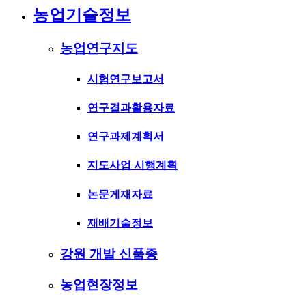
농업기술정보
농업연구지도
시험연구보고서
연구결과활용자료
연구과제계획서
지도사업 시행계획
논문게재자료
재배기술정보
강원 개발 신품종
농업현장정보