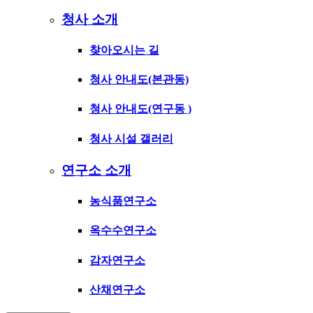
청사 소개
찾아오시는 길
청사 안내도(본관동)
청사 안내도(연구동 )
청사 시설 갤러리
연구소 소개
농식품연구소
옥수수연구소
감자연구소
산채연구소