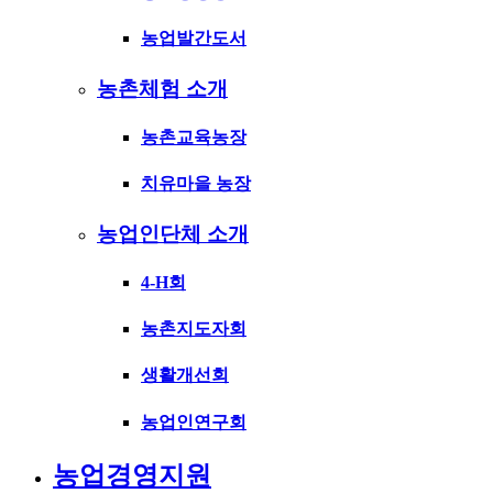
농업발간도서
농촌체험 소개
농촌교육농장
치유마을 농장
농업인단체 소개
4-H회
농촌지도자회
생활개선회
농업인연구회
농업경영지원