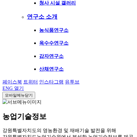
청사 시설 갤러리
연구소 소개
농식품연구소
옥수수연구소
감자연구소
산채연구소
페이스북
트위터
인스타그램
유투브
ENG
열기
모바일메뉴닫기
농업기술정보
강원특별자치도의 영농환경 및 재배기술 발전을 위해
강원특별자치도농업기술원에서 분석한 농업기술정보를 제공