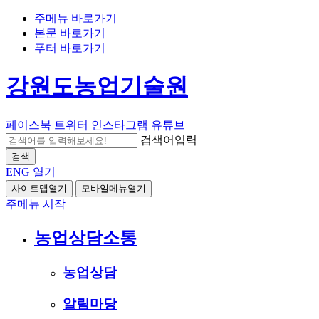
주메뉴 바로가기
본문 바로가기
푸터 바로가기
강원도농업기술원
페이스북
트위터
인스타그램
유튜브
검색어입력
검색
ENG
열기
사이트맵열기
모바일메뉴열기
주메뉴 시작
농업상담소통
농업상담
알림마당