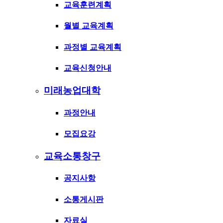
교육훈련계획
월별 교육계획
과정별 교육계획
교육신청안내
미래농업대학
과정안내
모집요강
교육소통창구
공지사항
소통게시판
자료실