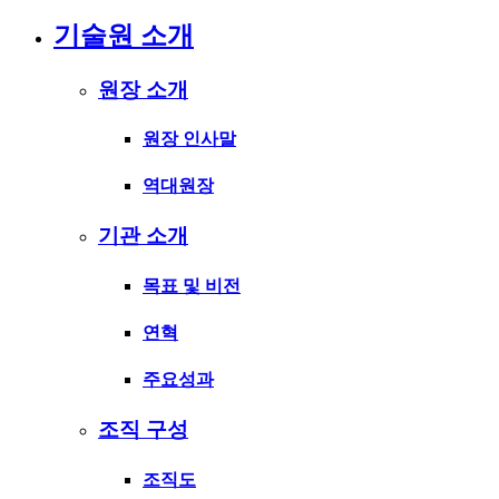
기술원 소개
원장 소개
원장 인사말
역대원장
기관 소개
목표 및 비전
연혁
주요성과
조직 구성
조직도