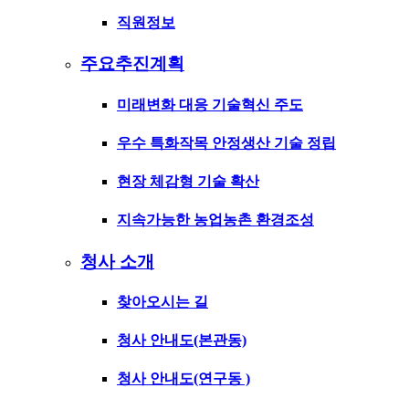
직원정보
주요추진계획
미래변화 대응 기술혁신 주도
우수 특화작목 안정생산 기술 정립
현장 체감형 기술 확산
지속가능한 농업농촌 환경조성
청사 소개
찾아오시는 길
청사 안내도(본관동)
청사 안내도(연구동 )