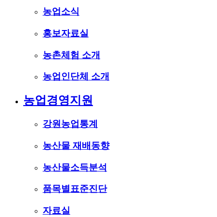
농업소식
홍보자료실
농촌체험 소개
농업인단체 소개
농업경영지원
강원농업통계
농산물 재배동향
농산물소득분석
품목별표준진단
자료실