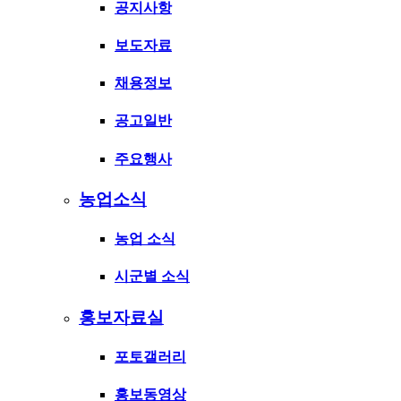
공지사항
보도자료
채용정보
공고일반
주요행사
농업소식
농업 소식
시군별 소식
홍보자료실
포토갤러리
홍보동영상