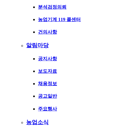
분석검정의뢰
농업기계 119 콜센터
건의사항
알림마당
공지사항
보도자료
채용정보
공고일반
주요행사
농업소식