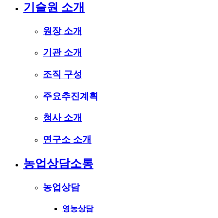
기술원 소개
원장 소개
기관 소개
조직 구성
주요추진계획
청사 소개
연구소 소개
농업상담소통
농업상담
영농상담