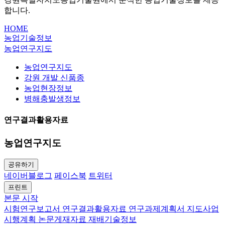
합니다.
HOME
농업기술정보
농업연구지도
농업연구지도
강원 개발 신품종
농업현장정보
병해충발생정보
연구결과활용자료
농업연구지도
공유하기
네이버블로그
페이스북
트위터
프린트
본문 시작
시험연구보고서
연구결과활용자료
연구과제계획서
지도사업
시행계획
논문게재자료
재배기술정보