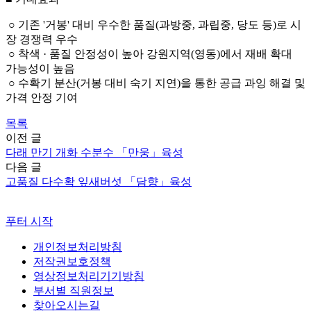
○ 기존 '거봉' 대비 우수한 품질(과방중, 과립중, 당도 등)로 시
장 경쟁력 우수
○ 착색 · 품질 안정성이 높아 강원지역(영동)에서 재배 확대
가능성이 높음
○ 수확기 분산(거봉 대비 숙기 지연)을 통한 공급 과잉 해결 및
가격 안정 기여
목록
이전 글
다래 만기 개화 수분수 「만웅」육성
다음 글
고품질 다수확 잎새버섯 「담향」육성
푸터 시작
개인정보처리방침
저작권보호정책
영상정보처리기기방침
부서별 직원정보
찾아오시는길