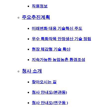
직원정보
주요추진계획
미래변화 대응 기술혁신 주도
우수 특화작목 안정생산 기술 정립
현장 체감형 기술 확산
지속가능한 농업농촌 환경조성
청사 소개
찾아오시는 길
청사 안내도(본관동)
청사 안내도(연구동 )