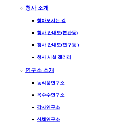
청사 소개
찾아오시는 길
청사 안내도(본관동)
청사 안내도(연구동 )
청사 시설 갤러리
연구소 소개
농식품연구소
옥수수연구소
감자연구소
산채연구소