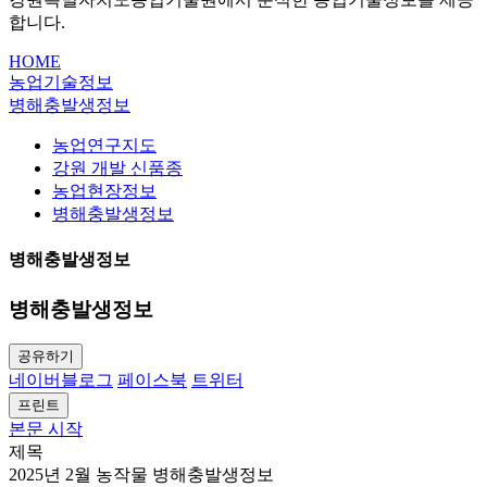
합니다.
HOME
농업기술정보
병해충발생정보
농업연구지도
강원 개발 신품종
농업현장정보
병해충발생정보
병해충발생정보
병해충발생정보
공유하기
네이버블로그
페이스북
트위터
프린트
본문 시작
제목
2025년 2월 농작물 병해충발생정보