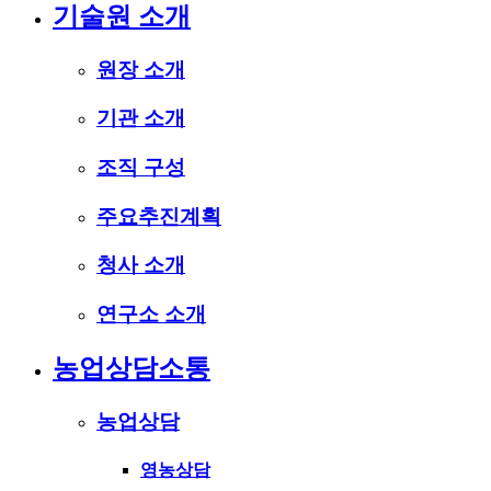
기술원 소개
원장 소개
기관 소개
조직 구성
주요추진계획
청사 소개
연구소 소개
농업상담소통
농업상담
영농상담