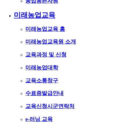
농업농촌자원
미래농업교육
미래농업교육 홈
미래농업교육원 소개
교육과정 및 신청
미래농업대학
교육소통창구
수료증발급안내
교육신청시군연락처
e-러닝 교육