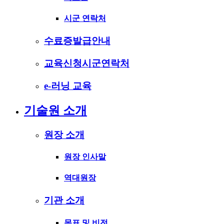
시군 연락처
수료증발급안내
교육신청시군연락처
e-러닝 교육
기술원 소개
원장 소개
원장 인사말
역대원장
기관 소개
목표 및 비전