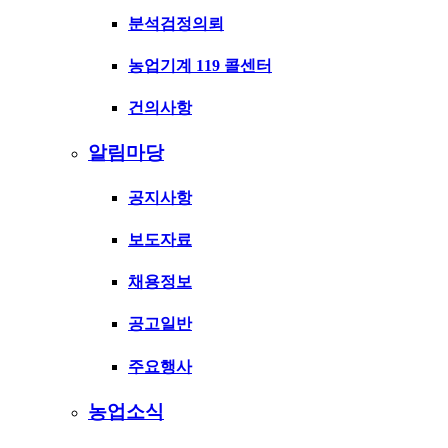
분석검정의뢰
농업기계 119 콜센터
건의사항
알림마당
공지사항
보도자료
채용정보
공고일반
주요행사
농업소식