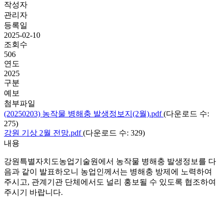
작성자
관리자
등록일
2025-02-10
조회수
506
연도
2025
구분
예보
첨부파일
(20250203) 농작물 병해충 발생정보지(2월).pdf
(다운로드 수:
275)
강원 기상 2월 전망.pdf
(다운로드 수: 329)
내용
강원특별자치도농업기술원에서 농작물 병해충 발생정보를 다
음과 같이 발표하오니 농업인께서는 병해충 방제에 노력하여
주시고, 관계기관 단체에서도 널리 홍보될 수 있도록 협조하여
주시기 바랍니다.