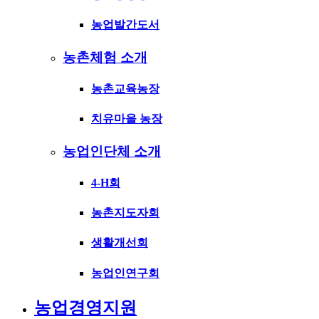
농업발간도서
농촌체험 소개
농촌교육농장
치유마을 농장
농업인단체 소개
4-H회
농촌지도자회
생활개선회
농업인연구회
농업경영지원