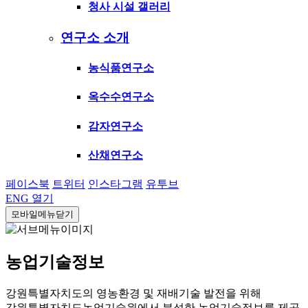
청사 시설 갤러리
연구소 소개
농식품연구소
옥수수연구소
감자연구소
산채연구소
페이스북
트위터
인스타그램
유투브
ENG
열기
모바일메뉴닫기
농업기술정보
강원특별자치도의 영농환경 및 재배기술 발전을 위해
강원특별자치도농업기술원에서 분석한 농업기술정보를 제공