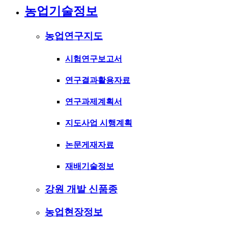
농업기술정보
농업연구지도
시험연구보고서
연구결과활용자료
연구과제계획서
지도사업 시행계획
논문게재자료
재배기술정보
강원 개발 신품종
농업현장정보