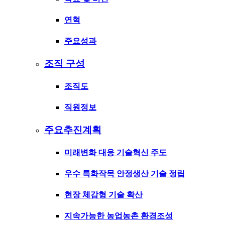
연혁
주요성과
조직 구성
조직도
직원정보
주요추진계획
미래변화 대응 기술혁신 주도
우수 특화작목 안정생산 기술 정립
현장 체감형 기술 확산
지속가능한 농업농촌 환경조성