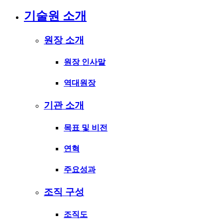
기술원 소개
원장 소개
원장 인사말
역대원장
기관 소개
목표 및 비전
연혁
주요성과
조직 구성
조직도