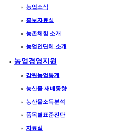
농업소식
홍보자료실
농촌체험 소개
농업인단체 소개
농업경영지원
강원농업통계
농산물 재배동향
농산물소득분석
품목별표준진단
자료실