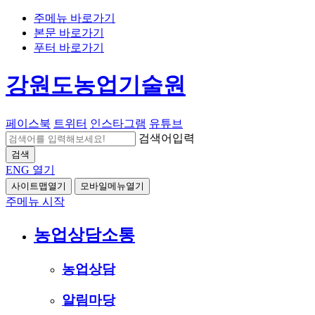
주메뉴 바로가기
본문 바로가기
푸터 바로가기
강원도농업기술원
페이스북
트위터
인스타그램
유튜브
검색어입력
검색
ENG
열기
사이트맵열기
모바일메뉴열기
주메뉴 시작
농업상담소통
농업상담
알림마당