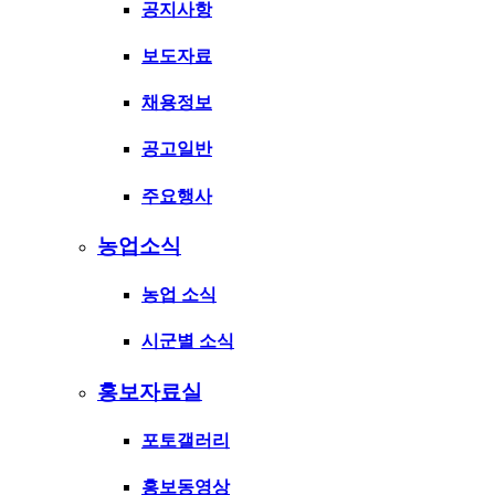
공지사항
보도자료
채용정보
공고일반
주요행사
농업소식
농업 소식
시군별 소식
홍보자료실
포토갤러리
홍보동영상