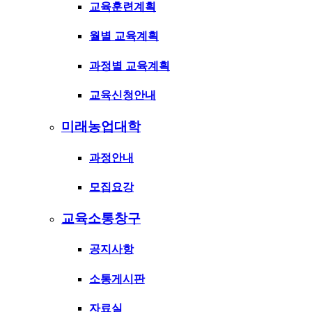
교육훈련계획
월별 교육계획
과정별 교육계획
교육신청안내
미래농업대학
과정안내
모집요강
교육소통창구
공지사항
소통게시판
자료실