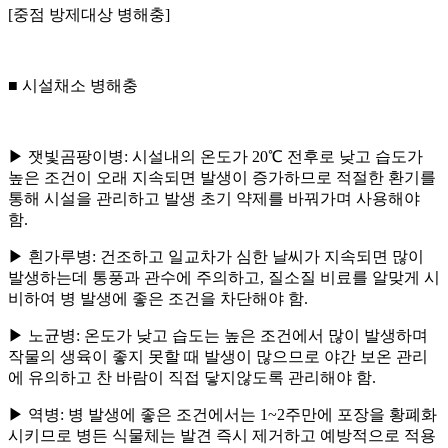
[중점 방제대상 병해충]
■ 시설채소 병해충
▶ 잿빛곰팡이병: 시설내의 온도가 20℃ 전후로 낮고 습도가
높은 조건이 오래 지속되면 발생이 증가하므로 적절한 환기를
통해 시설을 관리하고 발생 초기 약제를 바꿔가며 사용해야
함.
▶ 흰가루병: 건조하고 일교차가 심한 날씨가 지속되면 많이
발생하는데 통풍과 관수에 주의하고, 질소질 비료를 알맞게 시
비하여 병 발생에 좋은 조건을 차단해야 함.
▶ 노균병: 온도가 낮고 습도는 높은 조건에서 많이 발생하며
작물의 생육이 좋지 못할 때 발생이 많으므로 야간 보온 관리
에 유의하고 찬 바람이 직접 닿지않도록 관리해야 함.
▶ 역병: 병 발생에 좋은 조건에서는 1~2주만에 포장을 황폐화
시키므로 병든 식물체는 발견 즉시 제거하고 예방적으로 적용