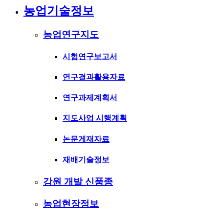
농업기술정보
농업연구지도
시험연구보고서
연구결과활용자료
연구과제계획서
지도사업 시행계획
논문게재자료
재배기술정보
강원 개발 신품종
농업현장정보