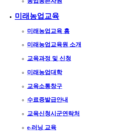
농업농촌자원
미래농업교육
미래농업교육 홈
미래농업교육원 소개
교육과정 및 신청
미래농업대학
교육소통창구
수료증발급안내
교육신청시군연락처
e-러닝 교육