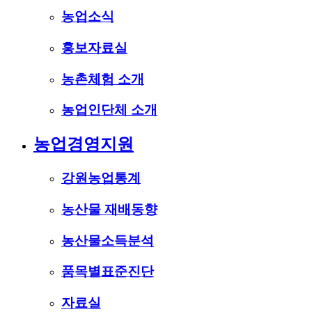
농업소식
홍보자료실
농촌체험 소개
농업인단체 소개
농업경영지원
강원농업통계
농산물 재배동향
농산물소득분석
품목별표준진단
자료실