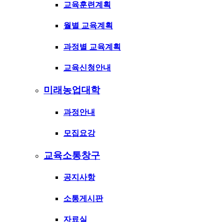
교육훈련계획
월별 교육계획
과정별 교육계획
교육신청안내
미래농업대학
과정안내
모집요강
교육소통창구
공지사항
소통게시판
자료실