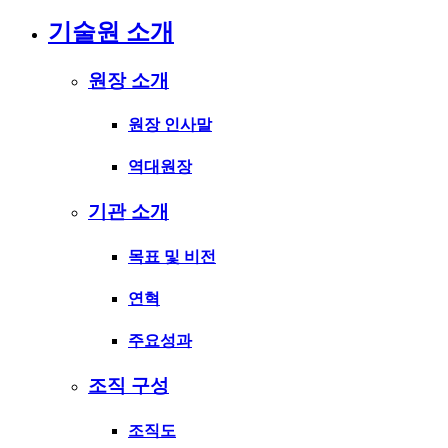
기술원 소개
원장 소개
원장 인사말
역대원장
기관 소개
목표 및 비전
연혁
주요성과
조직 구성
조직도