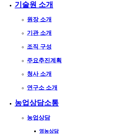
기술원 소개
원장 소개
기관 소개
조직 구성
주요추진계획
청사 소개
연구소 소개
농업상담소통
농업상담
영농상담