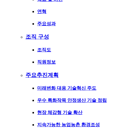
연혁
주요성과
조직 구성
조직도
직원정보
주요추진계획
미래변화 대응 기술혁신 주도
우수 특화작목 안정생산 기술 정립
현장 체감형 기술 확산
지속가능한 농업농촌 환경조성