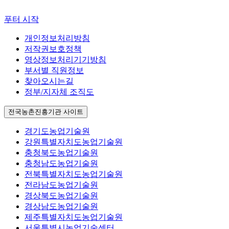
푸터 시작
개인정보처리방침
저작권보호정책
영상정보처리기기방침
부서별 직원정보
찾아오시는길
정부/지자체 조직도
전국농촌진흥기관 사이트
경기도농업기술원
강원특별자치도농업기술원
충청북도농업기술원
충청남도농업기술원
전북특별자치도농업기술원
전라남도농업기술원
경상북도농업기술원
경상남도농업기술원
제주특별자치도농업기술원
서울특별시농업기술센터