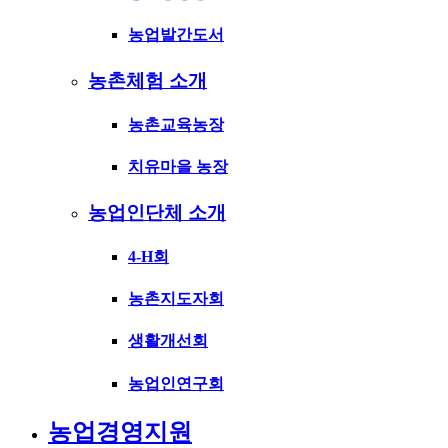
농업발간도서
농촌체험 소개
농촌교육농장
치유마을 농장
농업인단체 소개
4-H회
농촌지도자회
생활개선회
농업인연구회
농업경영지원