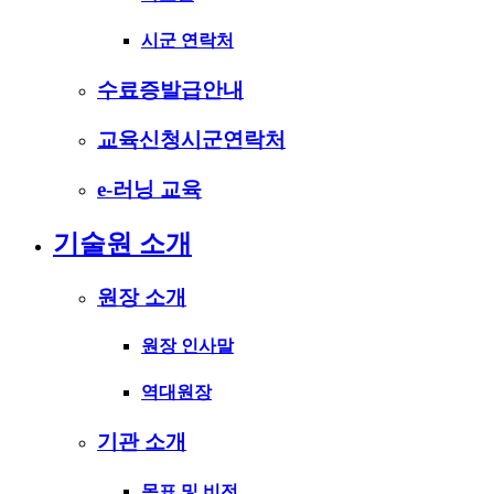
시군 연락처
수료증발급안내
교육신청시군연락처
e-러닝 교육
기술원 소개
원장 소개
원장 인사말
역대원장
기관 소개
목표 및 비전