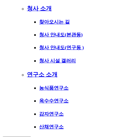
청사 소개
찾아오시는 길
청사 안내도(본관동)
청사 안내도(연구동 )
청사 시설 갤러리
연구소 소개
농식품연구소
옥수수연구소
감자연구소
산채연구소