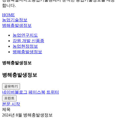
합니다.
HOME
농업기술정보
병해충발생정보
농업연구지도
강원 개발 신품종
농업현장정보
병해충발생정보
병해충발생정보
병해충발생정보
공유하기
네이버블로그
페이스북
트위터
프린트
본문 시작
제목
2024년 8월 병해충발생정보