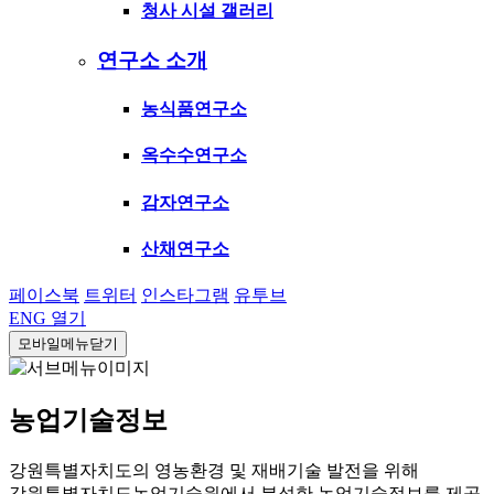
청사 시설 갤러리
연구소 소개
농식품연구소
옥수수연구소
감자연구소
산채연구소
페이스북
트위터
인스타그램
유투브
ENG
열기
모바일메뉴닫기
농업기술정보
강원특별자치도의 영농환경 및 재배기술 발전을 위해
강원특별자치도농업기술원에서 분석한 농업기술정보를 제공