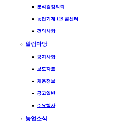
분석검정의뢰
농업기계 119 콜센터
건의사항
알림마당
공지사항
보도자료
채용정보
공고일반
주요행사
농업소식