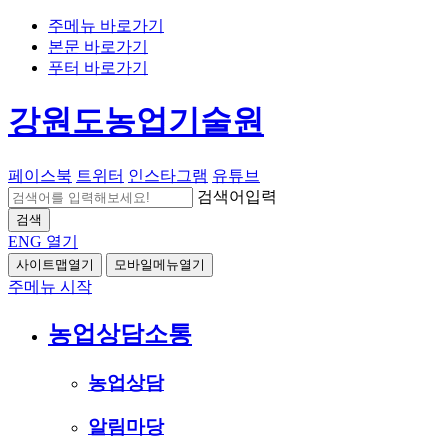
주메뉴 바로가기
본문 바로가기
푸터 바로가기
강원도농업기술원
페이스북
트위터
인스타그램
유튜브
검색어입력
검색
ENG
열기
사이트맵열기
모바일메뉴열기
주메뉴 시작
농업상담소통
농업상담
알림마당