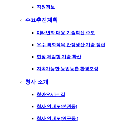
직원정보
주요추진계획
미래변화 대응 기술혁신 주도
우수 특화작목 안정생산 기술 정립
현장 체감형 기술 확산
지속가능한 농업농촌 환경조성
청사 소개
찾아오시는 길
청사 안내도(본관동)
청사 안내도(연구동 )