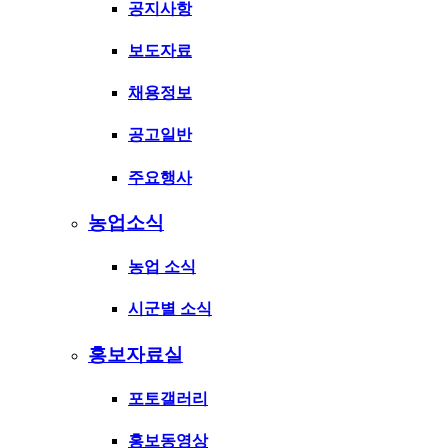
공지사항
보도자료
채용정보
공고일반
주요행사
농업소식
농업 소식
시군별 소식
홍보자료실
포토갤러리
홍보동영상