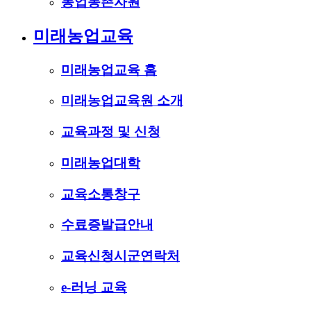
농업농촌자원
미래농업교육
미래농업교육 홈
미래농업교육원 소개
교육과정 및 신청
미래농업대학
교육소통창구
수료증발급안내
교육신청시군연락처
e-러닝 교육