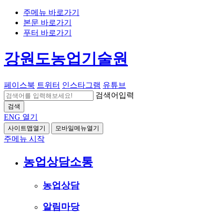
주메뉴 바로가기
본문 바로가기
푸터 바로가기
강원도농업기술원
페이스북
트위터
인스타그램
유튜브
검색어입력
검색
ENG
열기
사이트맵열기
모바일메뉴열기
주메뉴 시작
농업상담소통
농업상담
알림마당