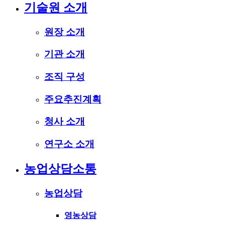
기술원 소개
원장 소개
기관 소개
조직 구성
주요추진계획
청사 소개
연구소 소개
농업상담소통
농업상담
영농상담