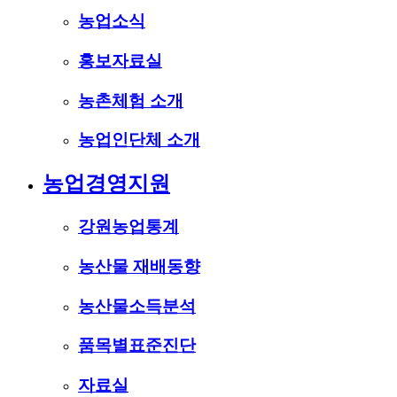
농업소식
홍보자료실
농촌체험 소개
농업인단체 소개
농업경영지원
강원농업통계
농산물 재배동향
농산물소득분석
품목별표준진단
자료실