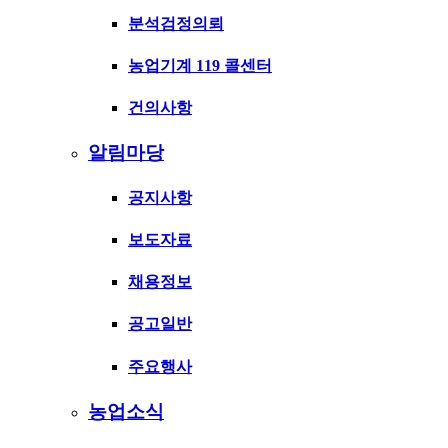
분석검정의뢰
농업기계 119 콜센터
건의사항
알림마당
공지사항
보도자료
채용정보
공고일반
주요행사
농업소식