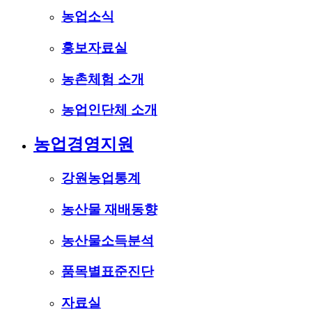
농업소식
홍보자료실
농촌체험 소개
농업인단체 소개
농업경영지원
강원농업통계
농산물 재배동향
농산물소득분석
품목별표준진단
자료실