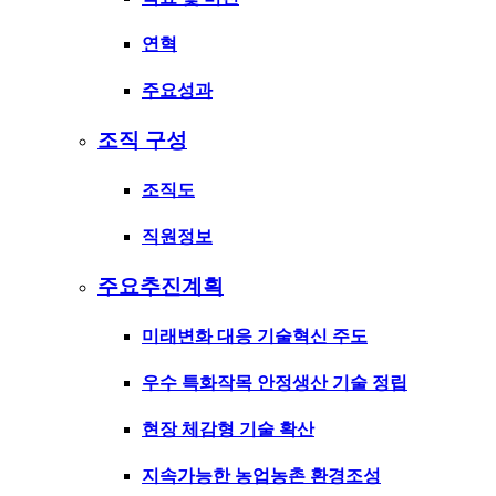
연혁
주요성과
조직 구성
조직도
직원정보
주요추진계획
미래변화 대응 기술혁신 주도
우수 특화작목 안정생산 기술 정립
현장 체감형 기술 확산
지속가능한 농업농촌 환경조성