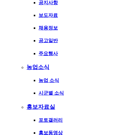
공지사항
보도자료
채용정보
공고일반
주요행사
농업소식
농업 소식
시군별 소식
홍보자료실
포토갤러리
홍보동영상