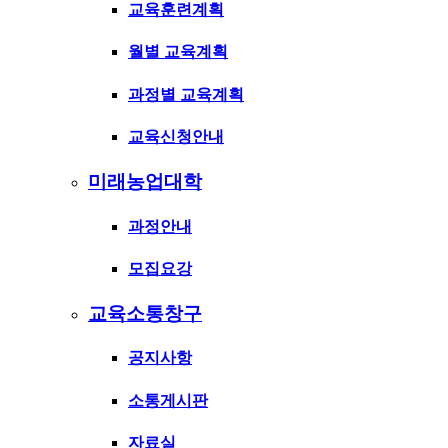
교육훈련계획
월별 교육계획
과정별 교육계획
교육신청안내
미래농업대학
과정안내
모집요강
교육소통창구
공지사항
소통게시판
자료실