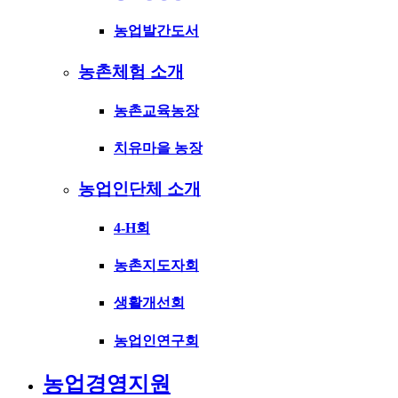
농업발간도서
농촌체험 소개
농촌교육농장
치유마을 농장
농업인단체 소개
4-H회
농촌지도자회
생활개선회
농업인연구회
농업경영지원