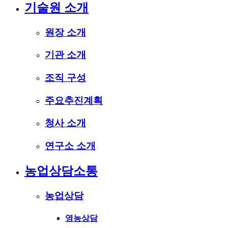
기술원 소개
원장 소개
기관 소개
조직 구성
주요추진계획
청사 소개
연구소 소개
농업상담소통
농업상담
영농상담