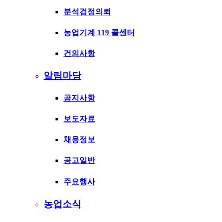
분석검정의뢰
농업기계 119 콜센터
건의사항
알림마당
공지사항
보도자료
채용정보
공고일반
주요행사
농업소식