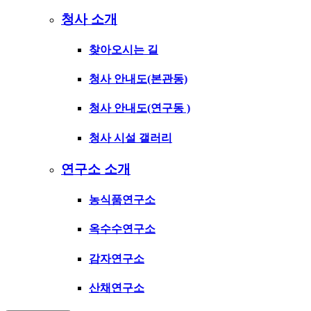
청사 소개
찾아오시는 길
청사 안내도(본관동)
청사 안내도(연구동 )
청사 시설 갤러리
연구소 소개
농식품연구소
옥수수연구소
감자연구소
산채연구소