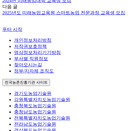
2024년 미래농업대학 교육생 모집
다음 글
2025년도 미래농업교육원 스마트농업 전문과정 교육생 모집
푸터 시작
개인정보처리방침
저작권보호정책
영상정보처리기기방침
부서별 직원정보
찾아오시는길
정부/지자체 조직도
전국농촌진흥기관 사이트
경기도농업기술원
강원특별자치도농업기술원
충청북도농업기술원
충청남도농업기술원
전북특별자치도농업기술원
전라남도농업기술원
경상북도농업기술원