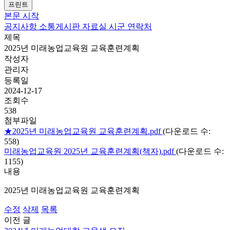
프린트
본문 시작
공지사항
소통게시판
자료실
시군 연락처
제목
2025년 미래농업교육원 교육훈련계획
작성자
관리자
등록일
2024-12-17
조회수
538
첨부파일
★2025년 미래농업교육원 교육훈련계획.pdf
(다운로드 수:
558)
미래농업교육원 2025년 교육훈련계획(책자).pdf
(다운로드 수:
1155)
내용
2025년 미래농업교육원 교육훈련계획
수정
삭제
목록
이전 글