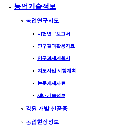
농업기술정보
농업연구지도
시험연구보고서
연구결과활용자료
연구과제계획서
지도사업 시행계획
논문게재자료
재배기술정보
강원 개발 신품종
농업현장정보