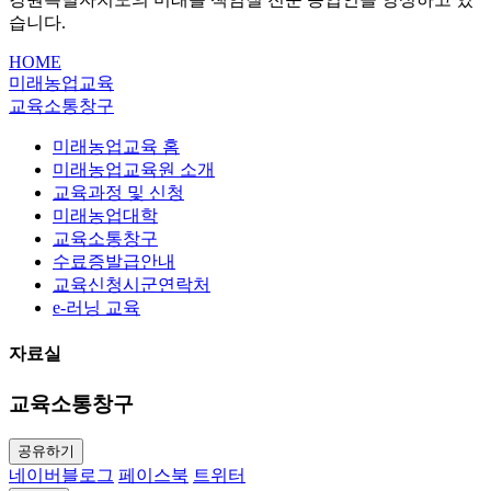
습니다.
HOME
미래농업교육
교육소통창구
미래농업교육 홈
미래농업교육원 소개
교육과정 및 신청
미래농업대학
교육소통창구
수료증발급안내
교육신청시군연락처
e-러닝 교육
자료실
교육소통창구
공유하기
네이버블로그
페이스북
트위터