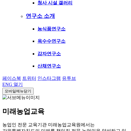
청사 시설 갤러리
연구소 소개
농식품연구소
옥수수연구소
감자연구소
산채연구소
페이스북
트위터
인스타그램
유투브
ENG
열기
모바일메뉴닫기
미래농업교육
농업인 전문 교육기관 미래농업교육원에서는
강원특별자치도의 미래를 책임질 전문 농업인을 양성하고 있