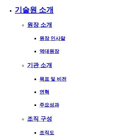
기술원 소개
원장 소개
원장 인사말
역대원장
기관 소개
목표 및 비전
연혁
주요성과
조직 구성
조직도