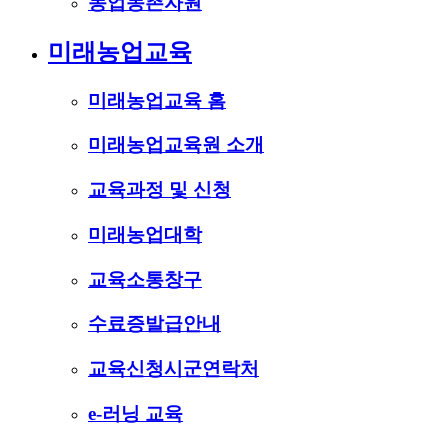
농업농촌자원
미래농업교육
미래농업교육 홈
미래농업교육원 소개
교육과정 및 신청
미래농업대학
교육소통창구
수료증발급안내
교육신청시군연락처
e-러닝 교육