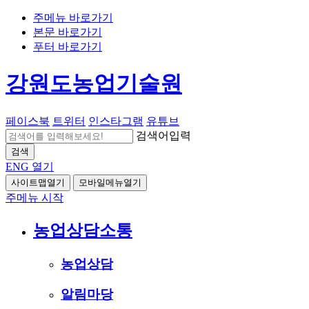
주메뉴 바로가기
본문 바로가기
푸터 바로가기
강원도농업기술원
페이스북
트위터
인스타그램
유튜브
검색어입력
검색
ENG
열기
사이트맵열기
모바일메뉴열기
주메뉴 시작
농업상담소통
농업상담
알림마당