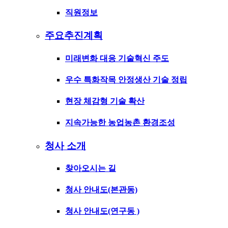
직원정보
주요추진계획
미래변화 대응 기술혁신 주도
우수 특화작목 안정생산 기술 정립
현장 체감형 기술 확산
지속가능한 농업농촌 환경조성
청사 소개
찾아오시는 길
청사 안내도(본관동)
청사 안내도(연구동 )