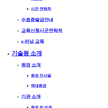
시군 연락처
수료증발급안내
교육신청시군연락처
e-러닝 교육
기술원 소개
원장 소개
원장 인사말
역대원장
기관 소개
목표 및 비전