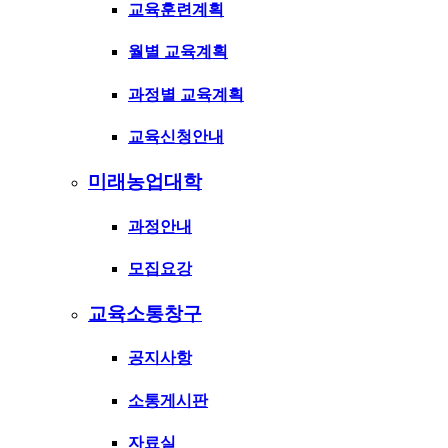
교육훈련계획
월별 교육계획
과정별 교육계획
교육신청안내
미래농업대학
과정안내
모집요강
교육소통창구
공지사항
소통게시판
자료실