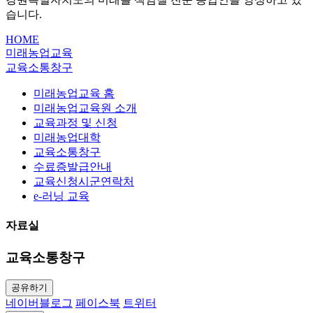
습니다.
HOME
미래농업교육
교육소통창구
미래농업교육 홈
미래농업교육원 소개
교육과정 및 신청
미래농업대학
교육소통창구
수료증발급안내
교육신청시군연락처
e-러닝 교육
자료실
교육소통창구
공유하기
네이버블로그
페이스북
트위터