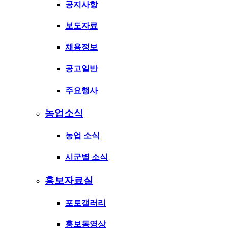
공지사항
보도자료
채용정보
공고일반
주요행사
농업소식
농업 소식
시군별 소식
홍보자료실
포토갤러리
홍보동영상