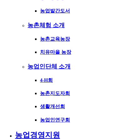
농업발간도서
농촌체험 소개
농촌교육농장
치유마을 농장
농업인단체 소개
4-H회
농촌지도자회
생활개선회
농업인연구회
농업경영지원