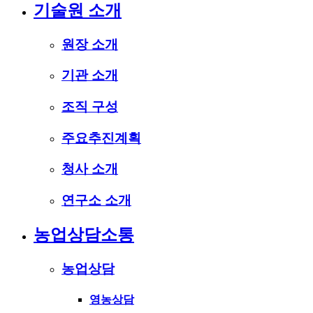
기술원 소개
원장 소개
기관 소개
조직 구성
주요추진계획
청사 소개
연구소 소개
농업상담소통
농업상담
영농상담