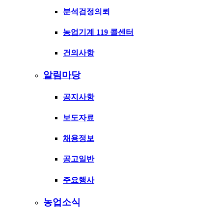
분석검정의뢰
농업기계 119 콜센터
건의사항
알림마당
공지사항
보도자료
채용정보
공고일반
주요행사
농업소식