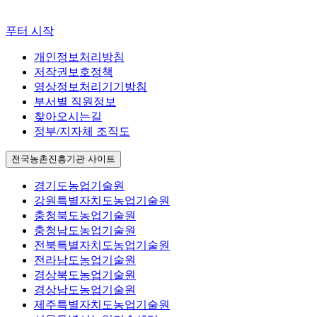
푸터 시작
개인정보처리방침
저작권보호정책
영상정보처리기기방침
부서별 직원정보
찾아오시는길
정부/지자체 조직도
전국농촌진흥기관 사이트
경기도농업기술원
강원특별자치도농업기술원
충청북도농업기술원
충청남도농업기술원
전북특별자치도농업기술원
전라남도농업기술원
경상북도농업기술원
경상남도농업기술원
제주특별자치도농업기술원