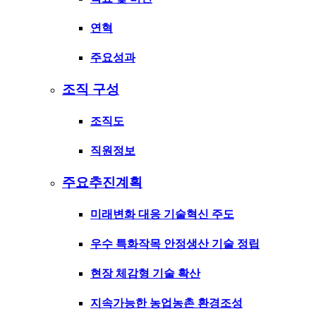
연혁
주요성과
조직 구성
조직도
직원정보
주요추진계획
미래변화 대응 기술혁신 주도
우수 특화작목 안정생산 기술 정립
현장 체감형 기술 확산
지속가능한 농업농촌 환경조성