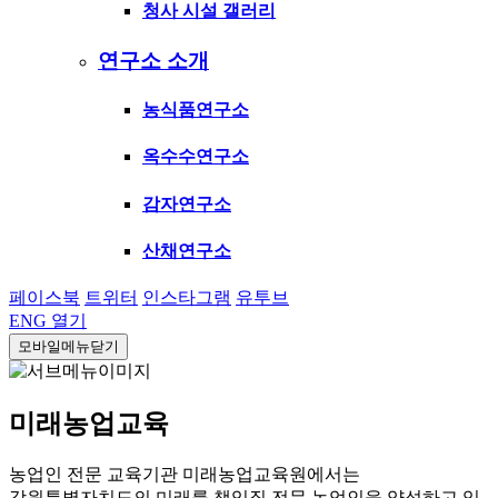
청사 시설 갤러리
연구소 소개
농식품연구소
옥수수연구소
감자연구소
산채연구소
페이스북
트위터
인스타그램
유투브
ENG
열기
모바일메뉴닫기
미래농업교육
농업인 전문 교육기관 미래농업교육원에서는
강원특별자치도의 미래를 책임질 전문 농업인을 양성하고 있