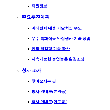
직원정보
주요추진계획
미래변화 대응 기술혁신 주도
우수 특화작목 안정생산 기술 정립
현장 체감형 기술 확산
지속가능한 농업농촌 환경조성
청사 소개
찾아오시는 길
청사 안내도(본관동)
청사 안내도(연구동 )