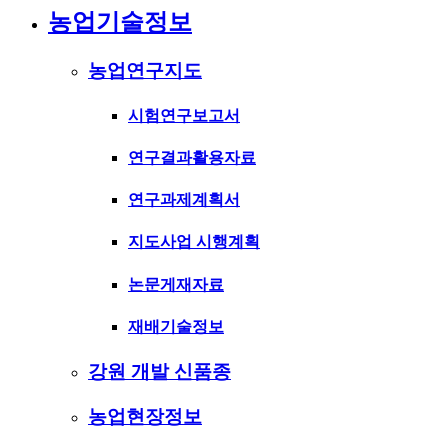
농업기술정보
농업연구지도
시험연구보고서
연구결과활용자료
연구과제계획서
지도사업 시행계획
논문게재자료
재배기술정보
강원 개발 신품종
농업현장정보