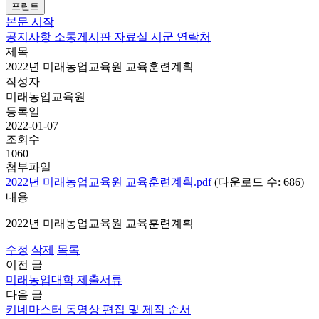
프린트
본문 시작
공지사항
소통게시판
자료실
시군 연락처
제목
2022년 미래농업교육원 교육훈련계획
작성자
미래농업교육원
등록일
2022-01-07
조회수
1060
첨부파일
2022년 미래농업교육원 교육훈련계획.pdf
(다운로드 수: 686)
내용
2022년 미래농업교육원 교육훈련계획
수정
삭제
목록
이전 글
미래농업대학 제출서류
다음 글
키네마스터 동영상 편집 및 제작 순서