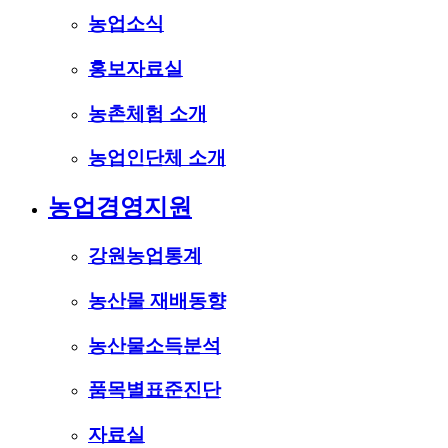
농업소식
홍보자료실
농촌체험 소개
농업인단체 소개
농업경영지원
강원농업통계
농산물 재배동향
농산물소득분석
품목별표준진단
자료실