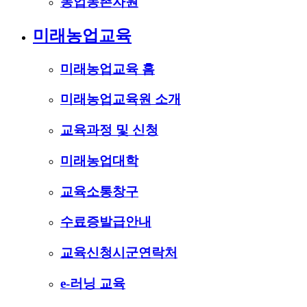
농업농촌자원
미래농업교육
미래농업교육 홈
미래농업교육원 소개
교육과정 및 신청
미래농업대학
교육소통창구
수료증발급안내
교육신청시군연락처
e-러닝 교육