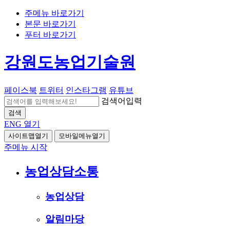
주메뉴 바로가기
본문 바로가기
푸터 바로가기
강원도농업기술원
페이스북
트위터
인스타그램
유튜브
검색어입력
검색
ENG
열기
사이트맵열기
모바일메뉴열기
주메뉴 시작
농업상담소통
농업상담
알림마당