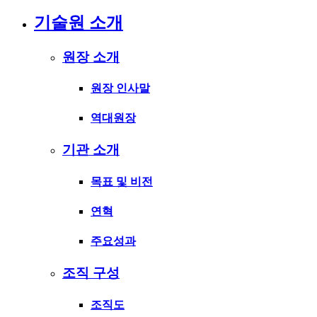
기술원 소개
원장 소개
원장 인사말
역대원장
기관 소개
목표 및 비전
연혁
주요성과
조직 구성
조직도