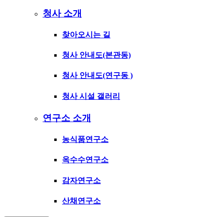
청사 소개
찾아오시는 길
청사 안내도(본관동)
청사 안내도(연구동 )
청사 시설 갤러리
연구소 소개
농식품연구소
옥수수연구소
감자연구소
산채연구소