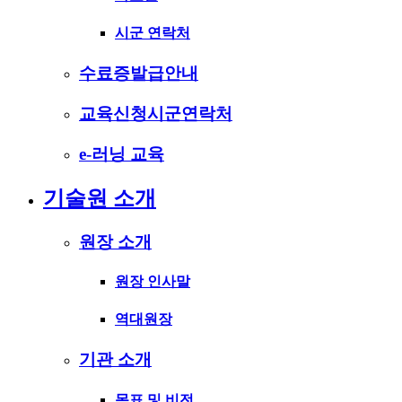
시군 연락처
수료증발급안내
교육신청시군연락처
e-러닝 교육
기술원 소개
원장 소개
원장 인사말
역대원장
기관 소개
목표 및 비전